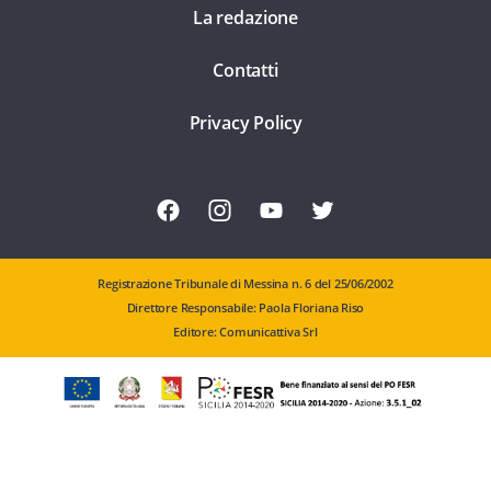
La redazione
Contatti
Privacy Policy
Registrazione Tribunale di Messina n. 6 del 25/06/2002
Direttore Responsabile: Paola Floriana Riso
Editore: Comunicattiva Srl