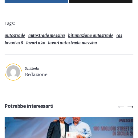
Tags:
autostrade
autostrade messina
bitumazione autostrade
cas
lavori a18
lavori a20
lavori autostrada messina
Scritto da
Redazione
Potrebbe interessarti