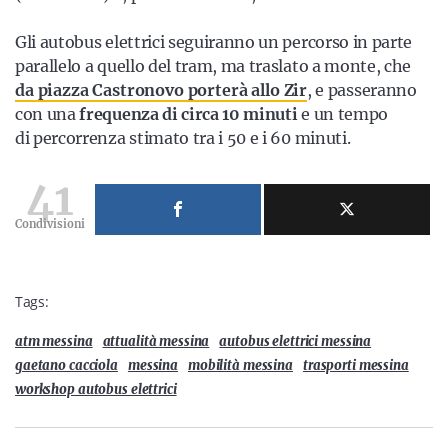
Gli autobus elettrici seguiranno un percorso in parte
parallelo a quello del tram, ma traslato a monte, che
da piazza Castronovo porterà allo Zir
, e passeranno
con una
frequenza di circa 10 minuti
e un tempo
di percorrenza stimato tra i 50 e i 60 minuti.
41
Condivisioni
Tags:
atm messina
attualità messina
autobus elettrici messina
gaetano cacciola
messina
mobilità messina
trasporti messina
workshop autobus elettrici