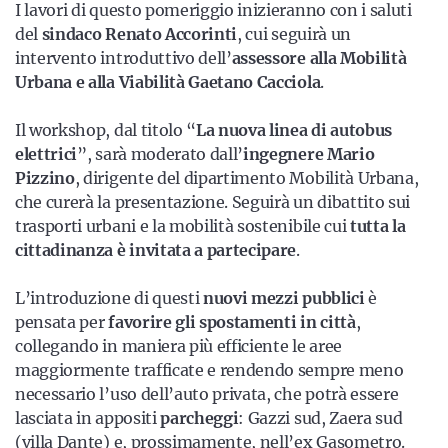
I lavori di questo pomeriggio inizieranno con i saluti
del
sindaco Renato Accorinti
, cui seguirà un
intervento introduttivo dell’
assessore alla Mobilità
Urbana e alla Viabilità Gaetano Cacciola
.
Il workshop, dal titolo “
La nuova linea di autobus
elettrici
”, sarà moderato dall’
ingegnere Mario
Pizzino
, dirigente del dipartimento Mobilità Urbana,
che curerà la presentazione. Seguirà un dibattito sui
trasporti urbani e la mobilità sostenibile cui
tutta la
cittadinanza è invitata a partecipare
.
L’introduzione di questi
nuovi mezzi pubblici
è
pensata per
favorire gli spostamenti in città
,
collegando in maniera più efficiente le aree
maggiormente trafficate e rendendo sempre meno
necessario l’uso dell’auto privata, che potrà essere
lasciata in appositi
parcheggi
: Gazzi sud, Zaera sud
(villa Dante) e, prossimamente, nell’ex Gasometro.