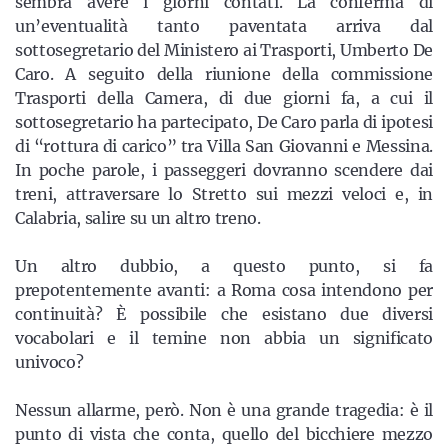
sembra avere i giorni contati. La conferma di
un’eventualità tanto paventata arriva dal
sottosegretario del Ministero ai Trasporti, Umberto De
Caro. A seguito della riunione della commissione
Trasporti della Camera, di due giorni fa, a cui il
sottosegretario ha partecipato, De Caro parla di ipotesi
di “rottura di carico” tra Villa San Giovanni e Messina.
In poche parole, i passeggeri dovranno scendere dai
treni, attraversare lo Stretto sui mezzi veloci e, in
Calabria, salire su un altro treno.
Un altro dubbio, a questo punto, si fa
prepotentemente avanti: a Roma cosa intendono per
continuità? È possibile che esistano due diversi
vocabolari e il temine non abbia un significato
univoco?
Nessun allarme, però. Non è una grande tragedia: è il
punto di vista che conta, quello del bicchiere mezzo