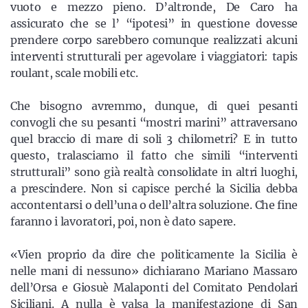
vuoto e mezzo pieno. D’altronde, De Caro ha
assicurato che se l’ “ipotesi” in questione dovesse
prendere corpo sarebbero comunque realizzati alcuni
interventi strutturali per agevolare i viaggiatori: tapis
roulant, scale mobili etc.
Che bisogno avremmo, dunque, di quei pesanti
convogli che su pesanti “mostri marini” attraversano
quel braccio di mare di soli 3 chilometri? E in tutto
questo, tralasciamo il fatto che simili “interventi
strutturali” sono già realtà consolidate in altri luoghi,
a prescindere. Non si capisce perché la Sicilia debba
accontentarsi o dell’una o dell’altra soluzione. Che fine
faranno i lavoratori, poi, non è dato sapere.
«Vien proprio da dire che politicamente la Sicilia è
nelle mani di nessuno» dichiarano Mariano Massaro
dell’Orsa e Giosuè Malaponti del Comitato Pendolari
Siciliani. A nulla è valsa la manifestazione di San