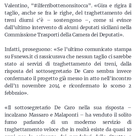
Valentino, “#ilferribottenonsitocca”. «Gira e rigira il
taglio, anche se fra le righe, del traghettamento dei
treni diurni c’è – sostengono –, come si evince
dall’ultimo intervento di alcuni deputati siciliani nella
Commissione Trasporti della Camera dei Deputati».
Infatti, proseguono: «Se l’ultimo comunicato stampa
su Fsnews.it ci rassicurava che nessun taglio ci sarebbe
stato ai servizi di traghettamento dei treni, dalla
risposta del sottosegretario De Caro sembra invece
confermato il progetto già messo in atto nell’incontro
dell’11 novembre 2014 e riconfermato lo scorso 2
febbraio».
«Il sottosegretario De Caro nella sua risposta –
incalzano Massaro e Malaponti – ha venduto il solito
fumo parlando di un moderno servizio di
traghettamento veloce che in realtà esiste da quasi 10