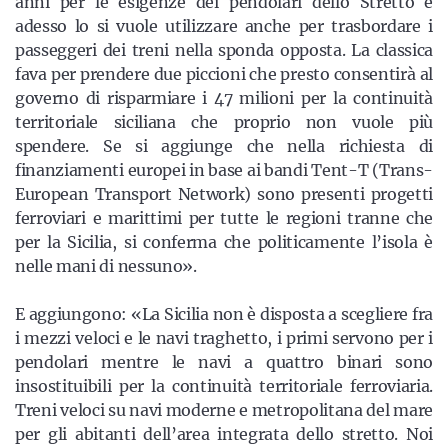
anni per le esigenze dei pendolari dello Stretto e
adesso lo si vuole utilizzare anche per trasbordare i
passeggeri dei treni nella sponda opposta. La classica
fava per prendere due piccioni che presto consentirà al
governo di risparmiare i 47 milioni per la continuità
territoriale siciliana che proprio non vuole più
spendere. Se si aggiunge che nella richiesta di
finanziamenti europei in base ai bandi Tent-T (Trans-
European Transport Network) sono presenti progetti
ferroviari e marittimi per tutte le regioni tranne che
per la Sicilia, si conferma che politicamente l’isola è
nelle mani di nessuno».
E aggiungono: «La Sicilia non è disposta a scegliere fra
i mezzi veloci e le navi traghetto, i primi servono per i
pendolari mentre le navi a quattro binari sono
insostituibili per la continuità territoriale ferroviaria.
Treni veloci su navi moderne e metropolitana del mare
per gli abitanti dell’area integrata dello stretto. Noi