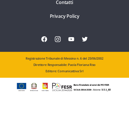
Contatti
Privacy Policy
Registrazione Tribunale di Messina n. 6 del 25/06/2002
Direttore Responsabile: Paola Floriana Riso
Editore: Comunicattiva Srl