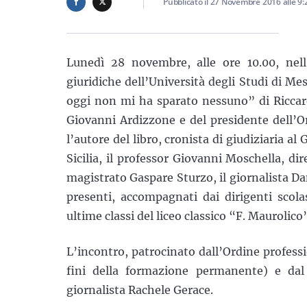
Pubblicato il
27 Novembre 2016
alle
9:
Lunedì 28 novembre, alle ore 10.00, nell
giuridiche dell’Università degli Studi di M
oggi non mi ha sparato nessuno” di Riccard
Giovanni Ardizzone e del presidente dell’O
l’autore del libro, cronista di giudiziaria al 
Sicilia, il professor Giovanni Moschella, dir
magistrato Gaspare Sturzo, il giornalista D
presenti, accompagnati dai dirigenti scolas
ultime classi del liceo classico “F. Maurolico
L’incontro, patrocinato dall’Ordine professi
fini della formazione permanente) e dal
giornalista Rachele Gerace.