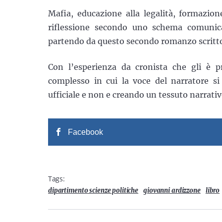
Mafia, educazione alla legalità, formazio
riflessione secondo uno schema comunicat
partendo da questo secondo romanzo scritto
Con l’esperienza da cronista che gli è pr
complesso in cui la voce del narratore si
ufficiale e non e creando un tessuto narrati
Facebook
Tags:
dipartimento scienze politiche
giovanni ardizzone
libro