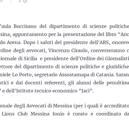
27
2
'
’aula Buccisano del dipartimento di scienze politich
essina, appuntamento per la presentazione del libro “An
o Arena. Dopo i saluti del presidente dell’ARS, onorev
rdine degli avvocati, Vincenzo Ciraolo, converseranno 
Giornale di Sicilia e presidente dell’Ordine dei Giornalisti
ettore del dipartimento di scienze politiche e giuridiche,
aniele Lo Porto, segretario Assostamapa di Catania. Sara
tici e dai docenti referenti, gli alunni delle penultim
” e dell’Istituto tecnico economico “Jaci”.
onale degli Avvocati di Messina (per i quali è accreditato
 Lions Club Messina Ionio è curato e coordinato da