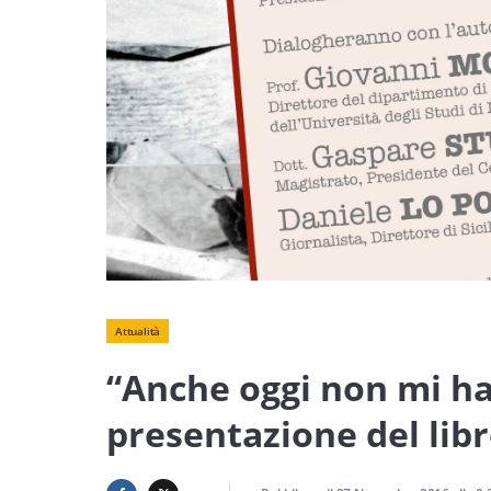
Attualità
“Anche oggi non mi h
presentazione del lib