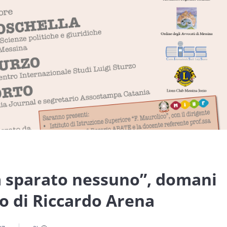
a sparato nessuno”, domani
ro di Riccardo Arena