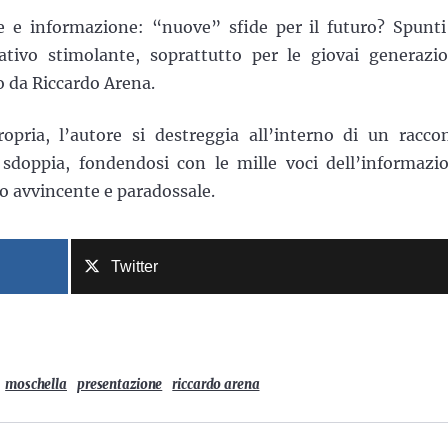
ne e informazione: “nuove” sfide per il futuro? Spunti
ivo stimolante, soprattutto per le giovai generazio
 da Riccardo Arena.
opria, l’autore si destreggia all’interno di un racco
 sdoppia, fondendosi con le mille voci dell’informazi
vo avvincente e paradossale.
Twitter
moschella
presentazione
riccardo arena