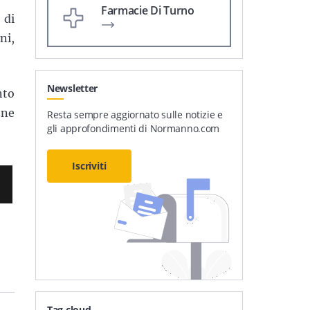
Farmacie Di Turno
 di
ni,
Newsletter
nto
one
Resta sempre aggiornato sulle notizie e
gli approfondimenti di Normanno.com
Iscriviti
Tag cloud