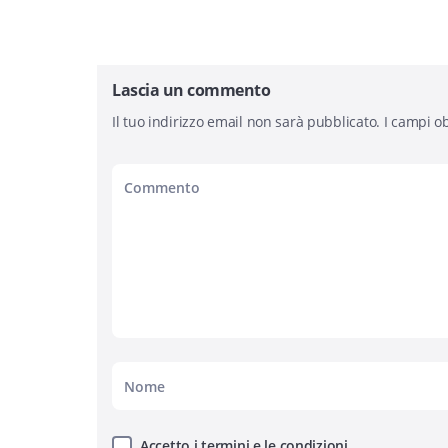
Lascia un commento
Il tuo indirizzo email non sarà pubblicato.
I campi ob
Accetto i termini e le condizioni