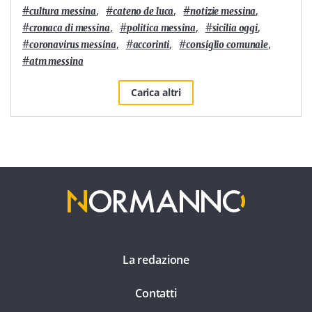
#
,
#
,
#
,
cultura messina
cateno de luca
notizie messina
#
,
#
,
#
,
cronaca di messina
politica messina
sicilia oggi
#
,
#
,
#
,
coronavirus messina
accorinti
consiglio comunale
#
atm messina
Carica altri
La redazione
Contatti