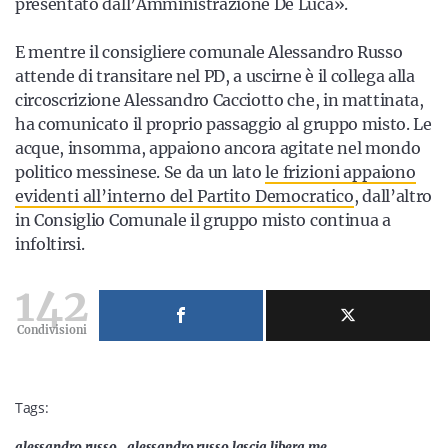
presentato dall’Amministrazione De Luca».
E mentre il consigliere comunale Alessandro Russo
attende di transitare nel PD, a uscirne è il collega alla
circoscrizione Alessandro Cacciotto che, in mattinata,
ha comunicato il proprio passaggio al gruppo misto. Le
acque, insomma, appaiono ancora agitate nel mondo
politico messinese. Se da un lato
le frizioni appaiono
evidenti all’interno del Partito Democratico
, dall’altro
in Consiglio Comunale il gruppo misto continua a
infoltirsi.
142
Condivisioni
Tags:
alessandro russo
alessandro russo lascia libera me