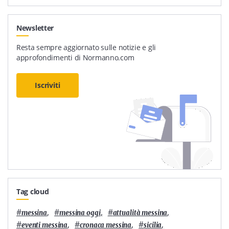
Newsletter
Resta sempre aggiornato sulle notizie e gli
approfondimenti di Normanno.com
Iscriviti
Tag cloud
#
,
#
,
#
,
messina
messina oggi
attualità messina
#
,
#
,
#
,
eventi messina
cronaca messina
sicilia