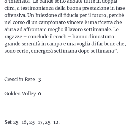
d’intensità. Le bande sono andate tutte in doppia
cifra, a testimonianza della buona prestazione in fase
offensiva. Un’iniezione di fiducia per il futuro, perché
nel corso di un campionato vincere è una ricetta che
aiuta ad affrontare meglio il lavoro settimanale. Le
ragazze – conclude il coach – hanno dimostrato
grande serenità in campo e una voglia di far bene che,
sono certo, emergerà settimana dopo settimana”.
Cresci in Rete
3
Golden Volley
0
Set
25-16, 25-17, 25-12.