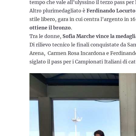
tempo che vale all’ulyssino il terzo pass pe
Altro plurimedagliato è
Ferdinando Locurto
stile libero, gara in cui centra l’argento in 1
ottiene il bronzo
.
Tra le donne,
Sofia Marche vince la medagli
Di rilievo tecnico le finali conquistate da 
Arena, Carmen Rosa Incardona e Ferdinando 
siglato il pass per i Campionati Italiani di ca