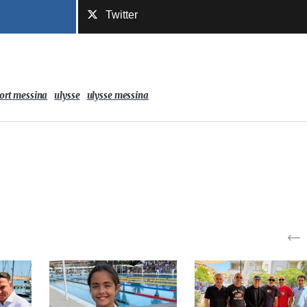
Twitter
ort messina
ulysse
ulysse messina