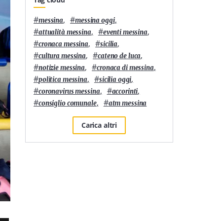
#
,
#
,
messina
messina oggi
#
,
#
,
attualità messina
eventi messina
#
,
#
,
cronaca messina
sicilia
#
,
#
,
cultura messina
cateno de luca
#
,
#
,
notizie messina
cronaca di messina
#
,
#
,
politica messina
sicilia oggi
#
,
#
,
coronavirus messina
accorinti
#
,
#
consiglio comunale
atm messina
Carica altri