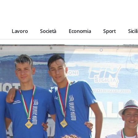
Lavoro
Società
Economia
Sport
Sicil