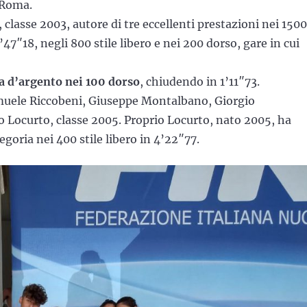
r Roma.
, classe 2003, autore di tre eccellenti prestazioni nei 1500
6’47″18, negli 800 stile libero e nei 200 dorso, gare in cui
a d’argento nei 100 dorso
, chiudendo in 1’11″73.
Samuele Riccobeni, Giuseppe Montalbano, Giorgio
Locurto, classe 2005. Proprio Locurto, nato 2005, ha
tegoria nei 400 stile libero in 4’22″77.