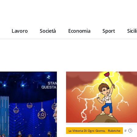
Lavoro
Società
Economia
Sport
Sicil
La Vittoria Di Ogni Giorno,
Rubriche
8
'