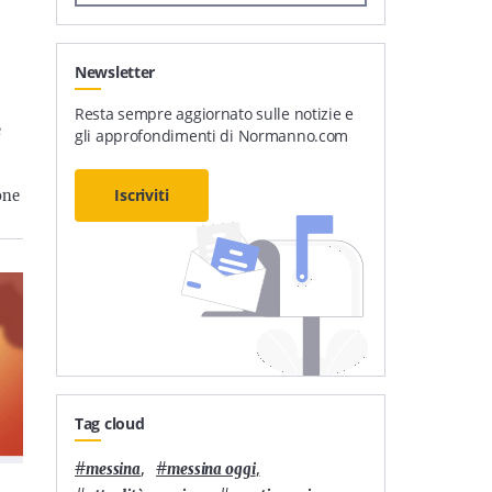
Newsletter
Resta sempre aggiornato sulle notizie e
e
gli approfondimenti di Normanno.com
Iscriviti
ione
Tag cloud
#
,
#
,
messina
messina oggi