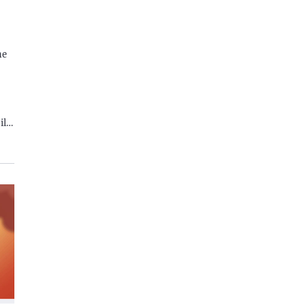
he
il…