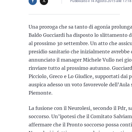
Pubblicato il
14 Agosto 2015
alle
17:18
Una proroga che sa tanto di agonia prolungata
Baldo Gucciardi ha disposto lo slittamento 
al prossimo 30 settembre. Un atto che assicu
presidio sanitario che inizialmente avrebbe 
annunciato il manager Michele Vullo nei giorn
rinviare tutto al prossimo autunno. Gucciard
Picciolo, Greco e Lo Giudice, supportati dai 
auspica adesso un voto favorevole dell’Aula
Piemonte.
La fusione con il Neurolesi, secondo il Pdr, s
soccorso. Un’ipotesi che il Comitato Salviam
affermare che il Pronto soccorso possa conti