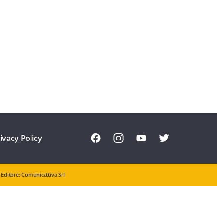
ivacy Policy
Editore: Comunicattiva Srl