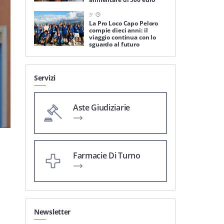
3
'
La Pro Loco Capo Peloro
compie dieci anni: il
viaggio continua con lo
sguardo al futuro
Servizi
Aste Giudiziarie
Farmacie Di Turno
Newsletter