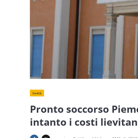
Sanità
Pronto soccorso Piemo
intanto i costi lievita