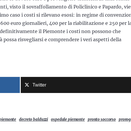
nti, visto il sovraffollamento di Policlinico e Papardo, vi
timo caso i costi si rilevano esosi: in regime di convenzio
600 euro giornalieri, 400 per la riabilitazione e 250 per l
 definitivamente il Piemonte i costi non possono che
à possa risvegliarsi e comprendere i veri aspetti della
Twitter
 piemonte
decreto balduzzi
ospedale piemonte
pronto soccorso
proro