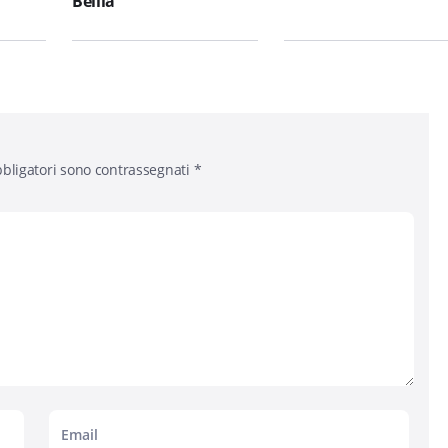
Bellia
bligatori sono contrassegnati
*