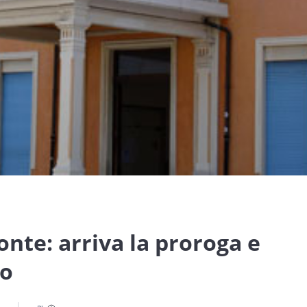
nte: arriva la proroga e
no