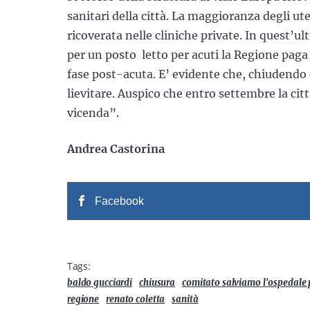
sanitari della città. La maggioranza degli ute
ricoverata nelle cliniche private. In quest’ul
per un posto letto per acuti la Regione paga 
fase post-acuta. E’ evidente che, chiudendo
lievitare. Auspico che entro settembre la citt
vicenda”.
Andrea Castorina
Facebook
Tags:
baldo gucciardi
chiusura
comitato salviamo l'ospedale
regione
renato coletta
sanità