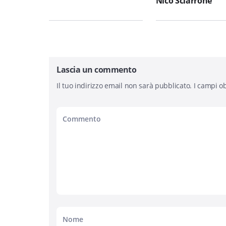
Nico Sciarrone
Lascia un commento
Il tuo indirizzo email non sarà pubblicato.
I campi ob