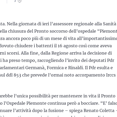
3
'
. Nella giornata di ieri l’assessore regionale alla Sanità
della chiusura del Pronto soccorso dell’ospedale “Piemon
ra ancora poco più di un mese di vita all’importantissim
dovuto chiudere i battenti il 16 agosto così come aveva
i scorsi. Alla fine, dalla Regione arriva la decisione di
i ha preso tempo, raccogliendo l’invito dei deputati Pdr
parlamentari Germanà, Formica e Rinaldi. Il Pdr esulta e
 sul ddl 853 che prevede l’ormai noto accorpamento Irccs
arebbe l’unica possibilità per mantenere in vita il Pronto
o l’Ospedale Piemonte continua però a bocciare. “E’ fals
nuare l’attività dopo la fusione – spiega Renato Coletta –