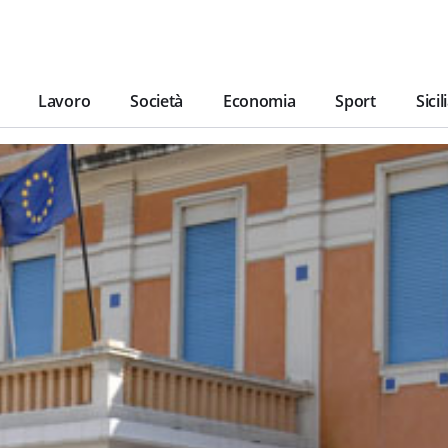
Lavoro
Società
Economia
Sport
Sicil