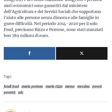
aiuti economici sono garantiti dal ministero
dell’Agricoltura e dei Servizi Sociali che supportano
l’aiuto alle persone senza dimora e alle famiglie in
grave difficoltà. Nel periodo 2014-2020 per il solo
Fead, precisano Rizzo e Perrone, sono stati stanziati
ben 789 milioni di euro.
Tags:
fondi fead
maria perrone
mario rizzo
mense
messina
poveri
povertà
udc