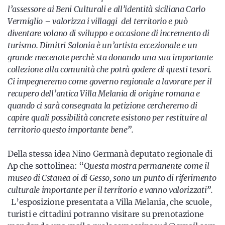
l’assessore ai Beni Culturali e all’identità siciliana Carlo
Vermiglio – valorizza i villaggi del territorio e può
diventare volano di sviluppo e occasione di incremento di
turismo. Dimitri Salonia è un’artista eccezionale e un
grande mecenate perchè sta donando una sua importante
collezione alla comunità che potrà godere di questi tesori.
Ci impegneremo come governo regionale a lavorare per il
recupero dell’antica Villa Melania di origine romana e
quando ci sarà consegnata la petizione cercheremo di
capire quali possibilità concrete esistono per restituire al
territorio questo importante bene”.
Della stessa idea Nino Germanà deputato regionale di
Ap che sottolinea: “Q
uesta mostra permanente come il
museo di Cstanea oi di Gesso, sono un punto di riferimento
culturale importante per il territorio e vanno valorizzati”.
L’esposizione presentata a Villa Melania, che scuole,
turisti e cittadini potranno visitare su prenotazione