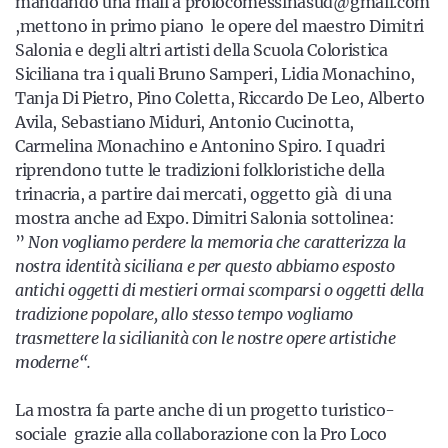
mandando una mail a prolocomessinasud@gmail.com
,mettono in primo piano le opere del maestro Dimitri
Salonia e degli altri artisti della Scuola Coloristica
Siciliana tra i quali Bruno Samperi, Lidia Monachino,
Tanja Di Pietro, Pino Coletta, Riccardo De Leo, Alberto
Avila, Sebastiano Miduri, Antonio Cucinotta,
Carmelina Monachino e Antonino Spiro. I quadri
riprendono tutte le tradizioni folkloristiche della
trinacria, a partire dai mercati, oggetto già di una
mostra anche ad Expo. Dimitri Salonia sottolinea:
”
Non vogliamo perdere la memoria che caratterizza la
nostra identità siciliana e per questo abbiamo esposto
antichi oggetti di mestieri ormai scomparsi o oggetti della
tradizione popolare, allo stesso tempo vogliamo
trasmettere la sicilianità con le nostre opere artistiche
moderne
“.
La mostra fa parte anche di un progetto turistico-
sociale grazie alla collaborazione con la Pro Loco