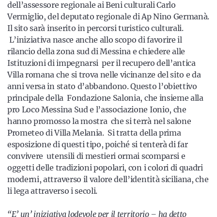
dell’assessore regionale ai Beni culturali Carlo
Vermiglio, del deputato regionale di Ap Nino Germanà.
Il sito sarà inserito in percorsi turistico culturali.
L’iniziativa nasce anche allo scopo di favorire il
rilancio della zona sud di Messina e chiedere alle
Istituzioni di impegnarsi per il recupero dell’antica
Villa romana che si trova nelle vicinanze del sito e da
anni versa in stato d’abbandono. Questo l’obiettivo
principale della Fondazione Salonia, che insieme alla
pro Loco Messina Sud e l’associazione Ionio, che
hanno promosso la mostra che si terrà nel salone
Prometeo di Villa Melania. Si tratta della prima
esposizione di questi tipo, poiché si tenterà di far
convivere utensili di mestieri ormai scomparsi e
oggetti delle tradizioni popolari, con i colori di quadri
moderni, attraverso il valore dell’identità siciliana, che
li lega attraverso i secoli.
“E’ un’ iniziativa lodevole per il territorio – ha detto