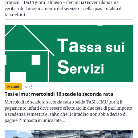
cronico. "Da 10 giorni almeno - denuncia Gioveni dopo una
verifica del funzionamento del servizio - nella quasi totalità di
tabacchini…
Attualità
5
'
Tasi e Imu: mercoledì 16 scade la seconda rata
Mercoledì 16 scade la seconda rata o saldo TASI e IMU 2015; il
pagamento infatti deve essere effettuato in due rate di pari importo
a scadenza semestrale, salvo che il cittadino non abbia deciso di
pagare l'imposta in unica rata…