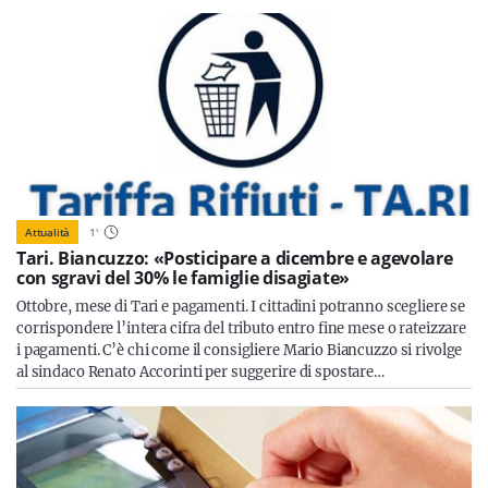
Attualità
1
'
Tari. Biancuzzo: «Posticipare a dicembre e agevolare
con sgravi del 30% le famiglie disagiate»
Ottobre, mese di Tari e pagamenti. I cittadini potranno scegliere se
corrispondere l’intera cifra del tributo entro fine mese o rateizzare
i pagamenti. C’è chi come il consigliere Mario Biancuzzo si rivolge
al sindaco Renato Accorinti per suggerire di spostare…