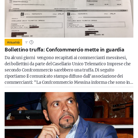
Attualità
1
'
Bollettino truffa: Confcommercio mette in guardia
Da alcuni giorni vengono recapitati ai commercianti messinesi,
dei bollettini da parte del Casellario Unico Telematico Imprese che
secondo Confcommercio sarebbero una truffa. Di seguito
riportiamo il comunicato stampa diffuso dall'associazione dei
commercianti: "La Confcommercio Messina informa che sono in…