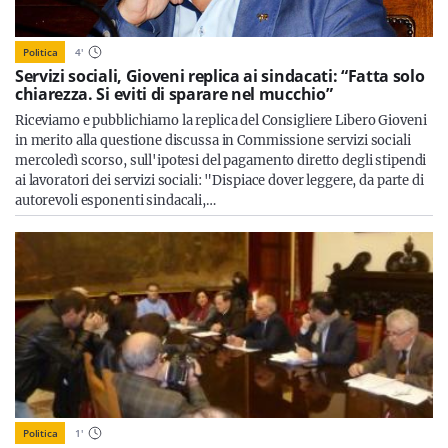
Politica
4
'
Servizi sociali, Gioveni replica ai sindacati: “Fatta solo
chiarezza. Si eviti di sparare nel mucchio”
Riceviamo e pubblichiamo la replica del Consigliere Libero Gioveni
in merito alla questione discussa in Commissione servizi sociali
mercoledì scorso, sull'ipotesi del pagamento diretto degli stipendi
ai lavoratori dei servizi sociali: "Dispiace dover leggere, da parte di
autorevoli esponenti sindacali,…
Politica
1
'