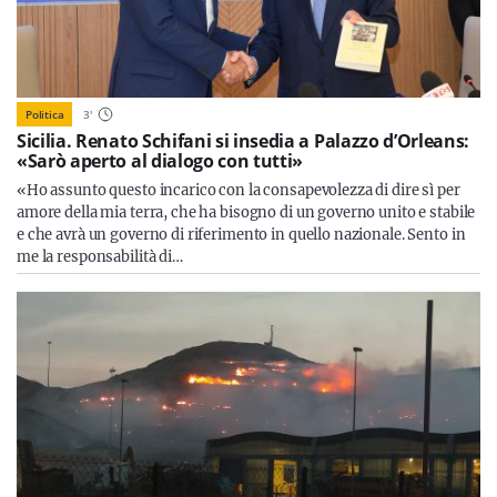
Politica
3
'
Sicilia. Renato Schifani si insedia a Palazzo d’Orleans:
«Sarò aperto al dialogo con tutti»
«Ho assunto questo incarico con la consapevolezza di dire sì per
amore della mia terra, che ha bisogno di un governo unito e stabile
e che avrà un governo di riferimento in quello nazionale. Sento in
me la responsabilità di…