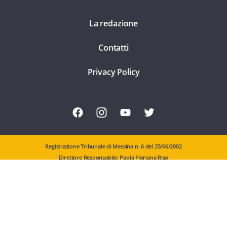
La redazione
Contatti
Privacy Policy
Registrazione Tribunale di Messina n. 6 del 25/06/2002
Direttore Responsabile: Paola Floriana Riso
Editore: Comunicattiva Srl