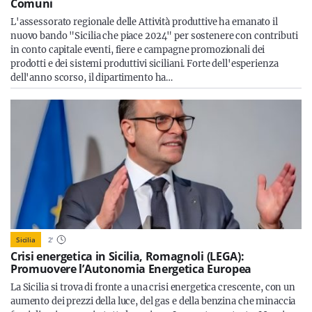
Comuni
L'assessorato regionale delle Attività produttive ha emanato il
nuovo bando "Sicilia che piace 2024" per sostenere con contributi
in conto capitale eventi, fiere e campagne promozionali dei
prodotti e dei sistemi produttivi siciliani. Forte dell'esperienza
dell'anno scorso, il dipartimento ha…
Sicilia
2
'
Crisi energetica in Sicilia, Romagnoli (LEGA):
Promuovere l’Autonomia Energetica Europea
La Sicilia si trova di fronte a una crisi energetica crescente, con un
aumento dei prezzi della luce, del gas e della benzina che minaccia