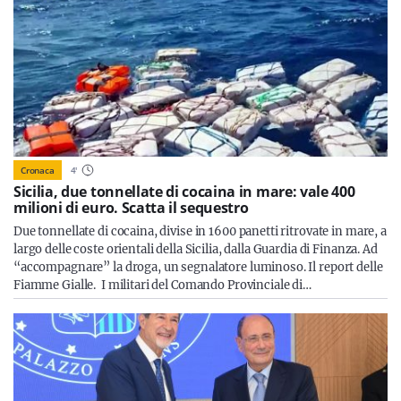
Cronaca
4
'
Sicilia, due tonnellate di cocaina in mare: vale 400
milioni di euro. Scatta il sequestro
Due tonnellate di cocaina, divise in 1600 panetti ritrovate in mare, a
largo delle coste orientali della Sicilia, dalla Guardia di Finanza. Ad
“accompagnare” la droga, un segnalatore luminoso. Il report delle
Fiamme Gialle. I militari del Comando Provinciale di…