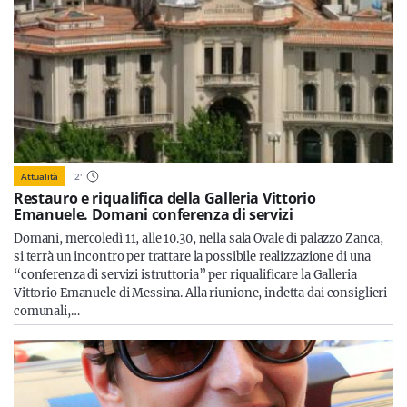
Attualità
2
'
Restauro e riqualifica della Galleria Vittorio
Emanuele. Domani conferenza di servizi
Domani, mercoledì 11, alle 10.30, nella sala Ovale di palazzo Zanca,
si terrà un incontro per trattare la possibile realizzazione di una
“conferenza di servizi istruttoria” per riqualificare la Galleria
Vittorio Emanuele di Messina. Alla riunione, indetta dai consiglieri
comunali,…