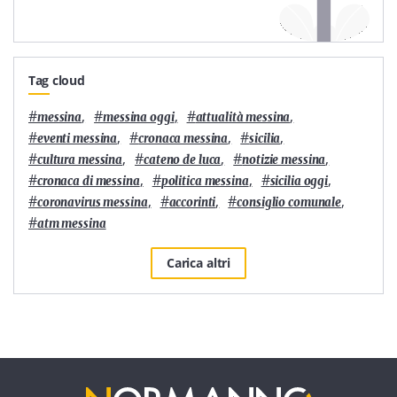
Tag cloud
#
,
#
,
#
,
messina
messina oggi
attualità messina
#
,
#
,
#
,
eventi messina
cronaca messina
sicilia
#
,
#
,
#
,
cultura messina
cateno de luca
notizie messina
#
,
#
,
#
,
cronaca di messina
politica messina
sicilia oggi
#
,
#
,
#
,
coronavirus messina
accorinti
consiglio comunale
#
atm messina
Carica altri