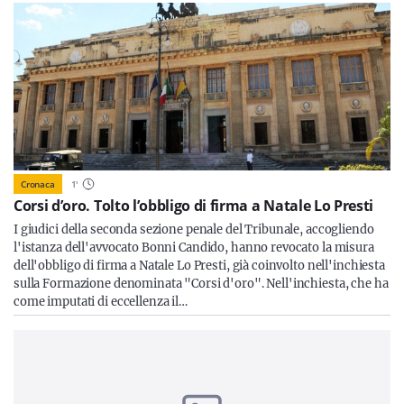
Cronaca
1
'
Corsi d’oro. Tolto l’obbligo di firma a Natale Lo Presti
I giudici della seconda sezione penale del Tribunale, accogliendo
l'istanza dell'avvocato Bonni Candido, hanno revocato la misura
dell'obbligo di firma a Natale Lo Presti, già coinvolto nell'inchiesta
sulla Formazione denominata "Corsi d'oro". Nell'inchiesta, che ha
come imputati di eccellenza il…