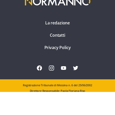
La redazione
Contatti
Privacy Policy
Registrazione Tribunale di Messina n. 6 del 25/06/2002
Direttore Responsabile: Paola Floriana Riso
Editore: Comunicattiva Srl