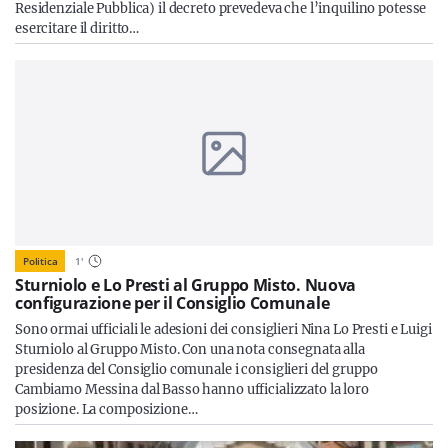
Residenziale Pubblica) il decreto prevedeva che l’inquilino potesse
esercitare il diritto…
Politica
1
'
Sturniolo e Lo Presti al Gruppo Misto. Nuova
configurazione per il Consiglio Comunale
Sono ormai ufficiali le adesioni dei consiglieri Nina Lo Presti e Luigi
Sturniolo al Gruppo Misto. Con una nota consegnata alla
presidenza del Consiglio comunale i consiglieri del gruppo
Cambiamo Messina dal Basso hanno ufficializzato la loro
posizione. La composizione…