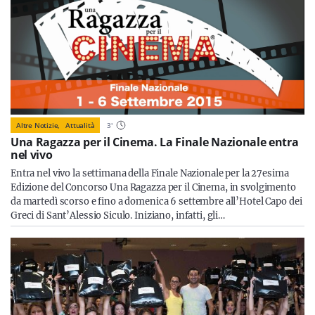
Altre Notizie,
Attualità
3
'
Una Ragazza per il Cinema. La Finale Nazionale entra
nel vivo
Entra nel vivo la settimana della Finale Nazionale per la 27esima
Edizione del Concorso Una Ragazza per il Cinema, in svolgimento
da martedì scorso e fino a domenica 6 settembre all’Hotel Capo dei
Greci di Sant’Alessio Siculo. Iniziano, infatti, gli…