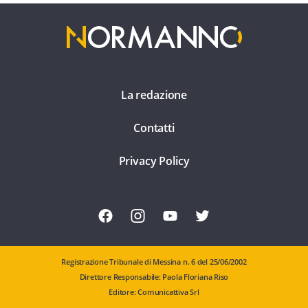
La redazione
Contatti
Privacy Policy
Registrazione Tribunale di Messina n. 6 del 25/06/2002
Direttore Responsabile: Paola Floriana Riso
Editore: Comunicattiva Srl