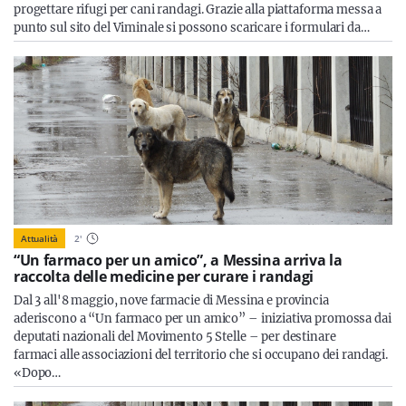
progettare rifugi per cani randagi. Grazie alla piattaforma messa a
punto sul sito del Viminale si possono scaricare i formulari da…
Attualità
2
'
“Un farmaco per un amico”, a Messina arriva la
raccolta delle medicine per curare i randagi
Dal 3 all'8 maggio, nove farmacie di Messina e provincia
aderiscono a “Un farmaco per un amico” – iniziativa promossa dai
deputati nazionali del Movimento 5 Stelle – per destinare
farmaci alle associazioni del territorio che si occupano dei randagi.
«Dopo…