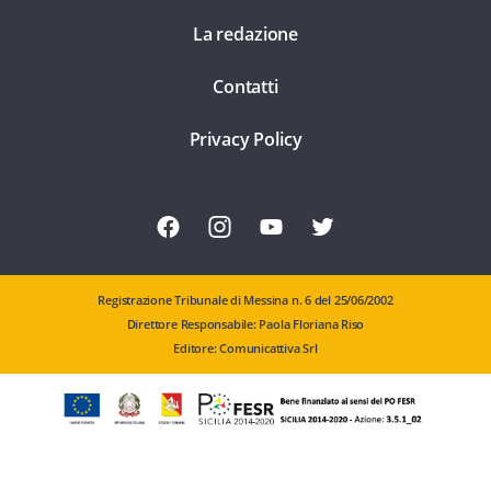
La redazione
Contatti
Privacy Policy
Registrazione Tribunale di Messina n. 6 del 25/06/2002
Direttore Responsabile: Paola Floriana Riso
Editore: Comunicattiva Srl