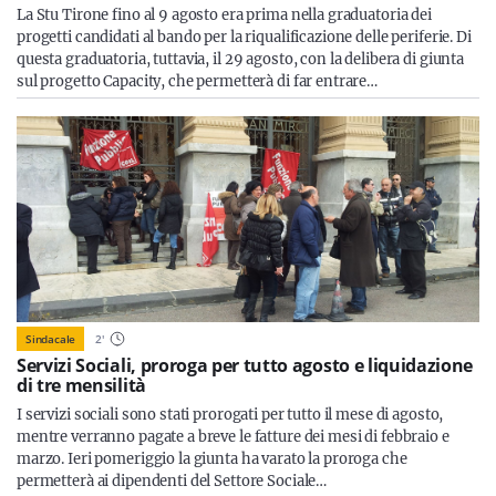
La Stu Tirone fino al 9 agosto era prima nella graduatoria dei
progetti candidati al bando per la riqualificazione delle periferie. Di
questa graduatoria, tuttavia, il 29 agosto, con la delibera di giunta
sul progetto Capacity, che permetterà di far entrare…
Sindacale
2
'
Servizi Sociali, proroga per tutto agosto e liquidazione
di tre mensilità
I servizi sociali sono stati prorogati per tutto il mese di agosto,
mentre verranno pagate a breve le fatture dei mesi di febbraio e
marzo. Ieri pomeriggio la giunta ha varato la proroga che
permetterà ai dipendenti del Settore Sociale…