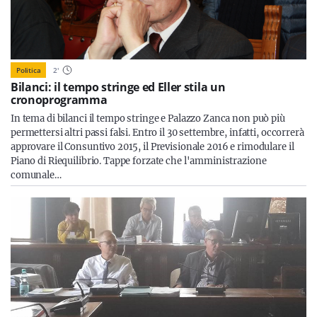
Politica
2
'
Bilanci: il tempo stringe ed Eller stila un
cronoprogramma
In tema di bilanci il tempo stringe e Palazzo Zanca non può più
permettersi altri passi falsi. Entro il 30 settembre, infatti, occorrerà
approvare il Consuntivo 2015, il Previsionale 2016 e rimodulare il
Piano di Riequilibrio. Tappe forzate che l'amministrazione
comunale…