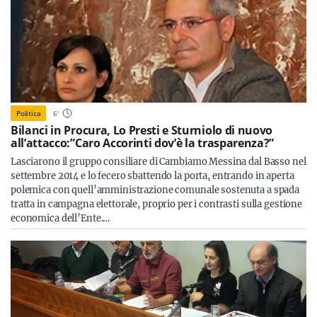
Politica
6
'
Bilanci in Procura, Lo Presti e Sturniolo di nuovo
all’attacco:”Caro Accorinti dov’è la trasparenza?”
Lasciarono il gruppo consiliare di Cambiamo Messina dal Basso nel
settembre 2014 e lo fecero sbattendo la porta, entrando in aperta
polemica con quell’amministrazione comunale sostenuta a spada
tratta in campagna elettorale, proprio per i contrasti sulla gestione
economica dell’Ente.…