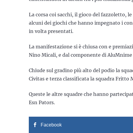
La corsa coi sacchi, il gioco del fazzoletto, l
alcuni dei giochi che hanno impegnato i conco
in volta presentati.
La manifestazione si è chiusa con e premiazi
Nino Micali, e dal componente di AluMnime 
Chiude sul gradino più alto del podio la squa
Civitas e terza classificata la squadra Fritto 
Queste le altre squadre che hanno partecipa
Esn Pators.
Facebook