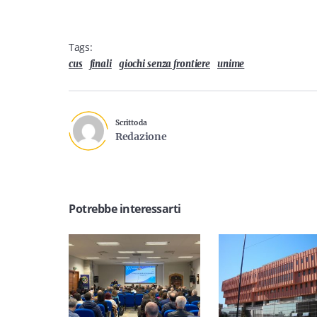
Tags:
cus
finali
giochi senza frontiere
unime
Scritto da
Redazione
Potrebbe interessarti