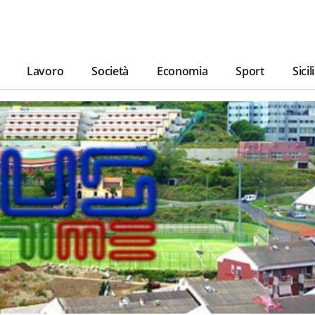
Lavoro
Società
Economia
Sport
Sicil