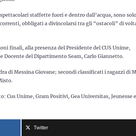
e spettacolari staffette fuori e dentro dall’acqua, sono sol
rrenti, obbligati a divincolarsi tra gli “ostacoli” di volt
oni finali, alla presenza del Presidente del CUS Unime,
e Docente del Dipartimento Seam, Carlo Giannetto.
dra di Messina Giovane; secondi classificati i ragazzi di 
Misto.
to: Cus Unime, Gram Positivi, Gea Universitas, Jeunesse 
Twitter