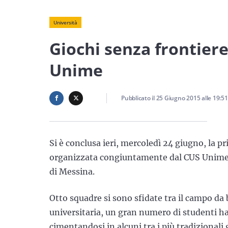
Università
Giochi senza frontiere
Unime
Pubblicato il
25 Giugno 2015
alle
19:51
Si è conclusa ieri, mercoledì 24 giugno, la 
organizzata congiuntamente dal CUS Unime, 
di Messina.
Otto squadre si sono sfidate tra il campo da b
universitaria, un gran numero di studenti ha
cimentandosi in alcuni tra i più tradizionali 