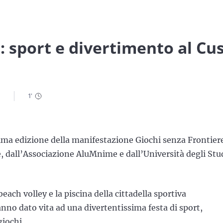
: sport e divertimento al Cu
1
'
prima edizione della manifestazione Giochi senza Frontier
dall’Associazione AluMnime e dall’Università degli Stu
each volley e la piscina della cittadella sportiva
nno dato vita ad una divertentissima festa di sport,
giochi.