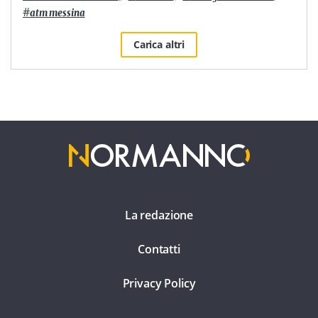
#
atm messina
Carica altri
La redazione
Contatti
Privacy Policy