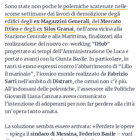
Sono state non poche le
polemiche scatenate nelle
scorse settimane dai lavori di demolizione degli
edifici degli
ex Magazzini Generali
, del
Mercato
Ittico
e degli ex
Silos Granai
,
nell’area vicina alla
Stazione Centrale e alla Marittima, finalizzati alla
realizzazione del nuovo co-working “
IHub
”
progettato ai tempi dell’Amministrazione De Luca e
portato avanti con la Giunta Basile. In particolare, in
tanti si erano espressi contro l’abbattimento di “Lillo
il marinaio”, l’iconico murale realizzato da
Fabrizio
Sarti
nell’ambito di
Distrart
, che ormai non c’è più.
All’indomani delle polemiche, l’assessore alle Politiche
Giovanili Liana Cannata aveva comunicato
l’intenzione di adoperarsi per non far perdere alla città
un’opera tanto amata.
La soluzione sembra essere arrivata: «Perdere le opere
– spiega il
sindaco di Messina, Federico Basile
– vuol