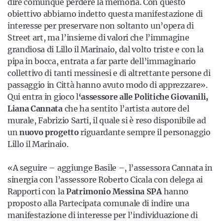
dire comunque perdere la memoria. Con questo
obiettivo abbiamo indetto questa manifestazione di
interesse per preservare non soltanto un’opera di
Street art, ma l’insieme di valori che l’immagine
grandiosa di Lillo il Marinaio, dal volto triste e con la
pipa in bocca, entrata a far parte dell’immaginario
collettivo di tanti messinesi e di altrettante persone di
passaggio in Città hanno avuto modo di apprezzare».
Qui entra in gioco l
‘assessore alle Politiche Giovanili,
Liana Cannata
che ha
sentito l’artista autore del
murale, Fabrizio Sarti, il quale si è reso disponibile ad
un
nuovo progetto
riguardante sempre il personaggio
Lillo il Marinaio.
«A seguire – aggiunge Basile –, l’assessora Cannata in
sinergia con l’assessore Roberto Cicala con delega ai
Rapporti con la
Patrimonio Messina SPA
hanno
proposto alla Partecipata comunale di indire una
manifestazione di interesse per l’individuazione di