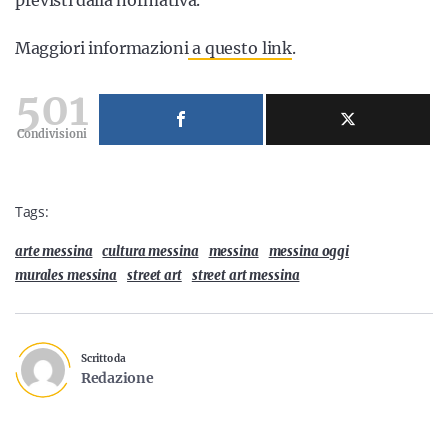
previsti dalla normativa.
Maggiori informazioni
a questo link
.
501
Condivisioni
Tags:
arte messina
cultura messina
messina
messina oggi
murales messina
street art
street art messina
Scritto da
Redazione