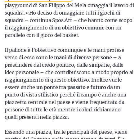
playground di San Filippo del Mela omaggia il lavoro di
squadra. «Ho deciso di omaggiare tutti i giochi di
squadra – continua Spos.Art – che hanno come scopo
il raggiungimento di
un obiettivo comune
con un
parallelo con il gioco del basket.
Il pallone è l’obiettivo comunque e le mani protese
verso di esso sono
le mani di diverse persone
– a
prescindere dal credo politico, dalle simpatie, dalle
idee personale – che contribuiscono a modo proprio al
raggiungimento di questo obiettivo. Inoltre vuole
essere anche
un ponte tra passato e futuro
da un
punto di vista stilistico perché il campo è anche una
piazzetta centrale nel paese e viene frequentata da
persone di tutte le età mentre i colori richiamano
quelli presenti nella piazza.
Essendo una piazza, tra le principali del paese, viene