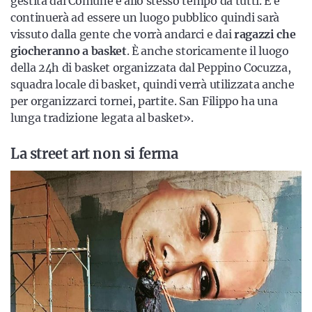
gestita dal Comune e allo stesso tempo da tutti. È e
continuerà ad essere un luogo pubblico quindi sarà
vissuto dalla gente che vorrà andarci e dai
ragazzi che
giocheranno a basket
. È anche storicamente il luogo
della 24h di basket organizzata dal Peppino Cocuzza,
squadra locale di basket, quindi verrà utilizzata anche
per organizzarci tornei, partite. San Filippo ha una
lunga tradizione legata al basket».
La street art non si ferma