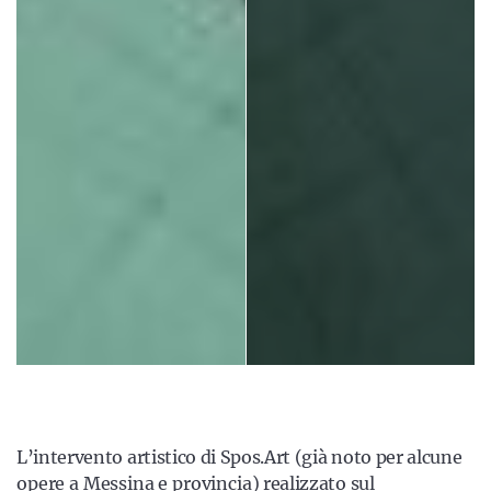
L’intervento artistico di Spos.Art (già noto per alcune
opere a Messina e provincia
) realizzato sul