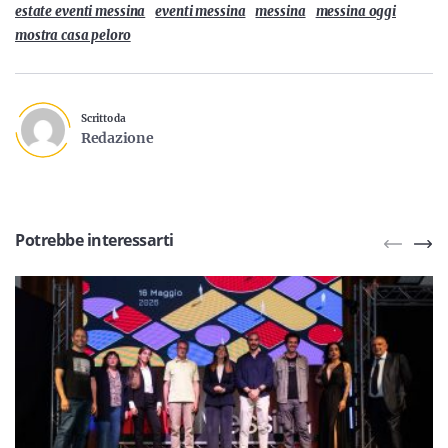
estate eventi messina
eventi messina
messina
messina oggi
mostra casa peloro
Scritto da
Redazione
Potrebbe interessarti