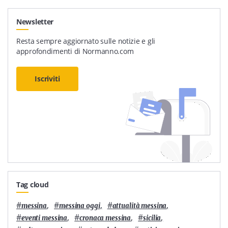
Newsletter
Resta sempre aggiornato sulle notizie e gli
approfondimenti di Normanno.com
Iscriviti
Tag cloud
#
,
#
,
#
,
messina
messina oggi
attualità messina
#
,
#
,
#
,
eventi messina
cronaca messina
sicilia