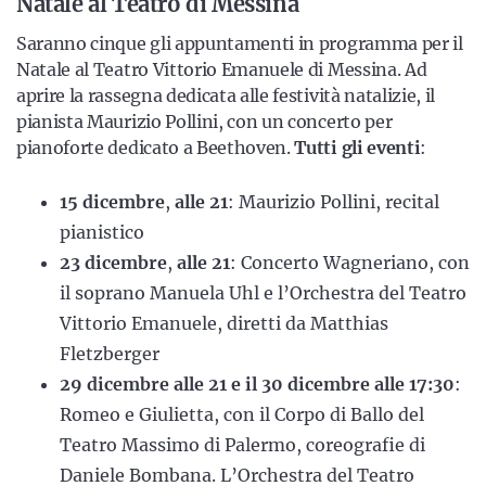
Natale al Teatro di Messina
Saranno cinque gli appuntamenti in programma per il
Natale al Teatro Vittorio Emanuele di Messina. Ad
aprire la rassegna dedicata alle festività natalizie, il
pianista Maurizio Pollini, con un concerto per
pianoforte dedicato a Beethoven.
Tutti gli eventi
:
15 dicembre
,
alle 21
: Maurizio Pollini, recital
pianistico
23 dicembre
,
alle 21
: Concerto Wagneriano, con
il soprano Manuela Uhl e l’Orchestra del Teatro
Vittorio Emanuele, diretti da Matthias
Fletzberger
29 dicembre alle 21 e il 30 dicembre alle 17:30
:
Romeo e Giulietta, con il Corpo di Ballo del
Teatro Massimo di Palermo, coreografie di
Daniele Bombana. L’Orchestra del Teatro