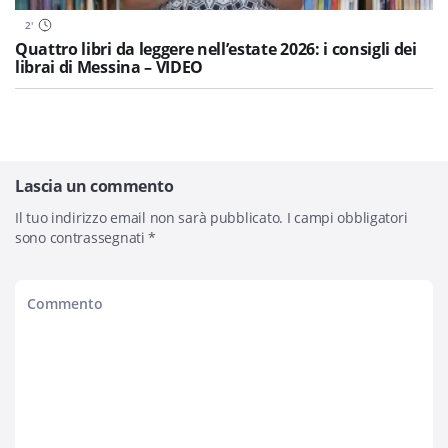
2
'
Quattro libri da leggere nell’estate 2026: i consigli dei
librai di Messina – VIDEO
Lascia un commento
Il tuo indirizzo email non sarà pubblicato.
I campi obbligatori
sono contrassegnati
*