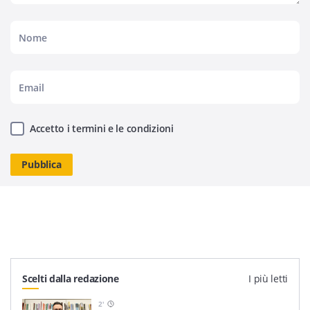
Accetto i termini e le condizioni
Scelti dalla redazione
I più letti
2
'