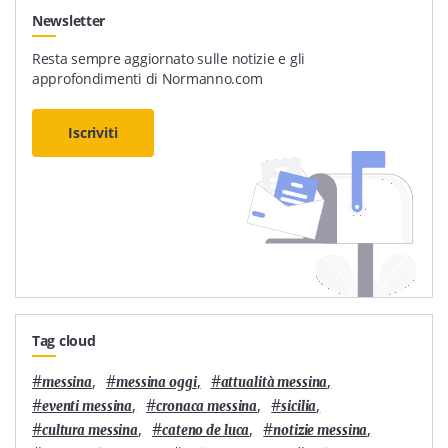
Newsletter
Resta sempre aggiornato sulle notizie e gli
approfondimenti di Normanno.com
Iscriviti
Tag cloud
#
,
#
,
#
,
messina
messina oggi
attualità messina
#
,
#
,
#
,
eventi messina
cronaca messina
sicilia
#
,
#
,
#
,
cultura messina
cateno de luca
notizie messina