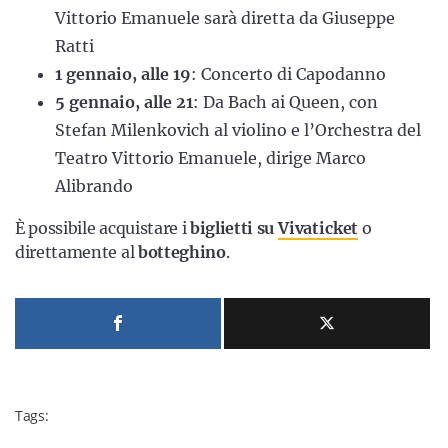
Vittorio Emanuele sarà diretta da Giuseppe
Ratti
1 gennaio, alle 19
: Concerto di Capodanno
5 gennaio, alle 21
: Da Bach ai Queen, con
Stefan Milenkovich al violino e l’Orchestra del
Teatro Vittorio Emanuele, dirige Marco
Alibrando
È possibile acquistare i
biglietti su
Vivaticket
o
direttamente al
botteghino
.
Tags: