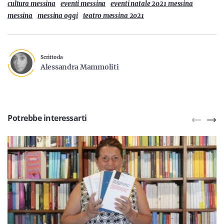
cultura messina
eventi messina
eventi natale 2021 messina
messina
messina oggi
teatro messina 2021
Scritto da
Alessandra Mammoliti
Potrebbe interessarti