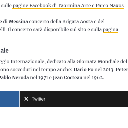
 sulle
pagine Facebook di Taormina Arte e Parco Naxos
e di Messina
concerto della Brigata Aosta e del
i. Il concerto sarà disponibile sul sito e sulla
pagina
nale
ggio Internazionale, dedicato alla Giornata Mondiale del
si sono succeduti nel tempo anche:
Dario Fo
nel 2013,
Pete
ablo Neruda
nel 1971 e
Jean Cocteau
nel 1962.
Twitter