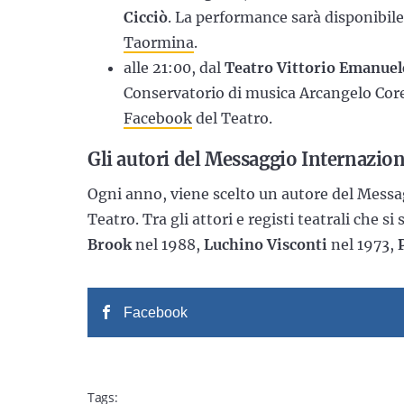
Cicciò
. La performance sarà disponibile
Taormina
.
alle 21:00, dal
Teatro Vittorio Emanuel
Conservatorio di musica Arcangelo Corell
Facebook
del Teatro.
Gli autori del Messaggio Internazio
Ogni anno, viene scelto un autore del Messa
Teatro. Tra gli attori e registi teatrali che 
Brook
nel 1988,
Luchino Visconti
nel 1973,
P
Facebook
Tags: