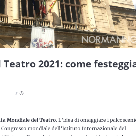
 Teatro 2021: come festeggi
3
'
ta Mondiale del Teatro
. L’idea di omaggiare i palcosceni
IX Congresso mondiale dell’Istituto Internazionale del