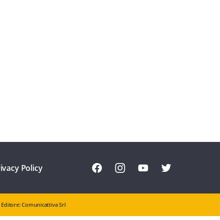
ivacy Policy
Editore: Comunicattiva Srl