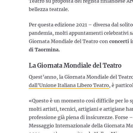
Teatro su proposta del regista finlandese Ar
bellezza teatrale.
Per questa edizione 2021 – diversa dal solito
pandemia, molti appuntamenti celebrativi s
Giornata Mondiale del Teatro con
concerti i
di Taormina.
La Giornata Mondiale del Teatro
Quest’anno, la Giornata Mondiale del Teatr
dall’Unione Italiana Libero Teatro
, è partic
«Questo è un momento così difficile per lo s
molti artisti, tecnici, artigiani e artigiane h
professione già piena di insicurezze. Forse –
Messaggio Internazionale della Giornata Mo