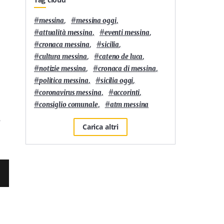
#
,
#
,
messina
messina oggi
#
,
#
,
attualità messina
eventi messina
#
,
#
,
cronaca messina
sicilia
#
,
#
,
cultura messina
cateno de luca
#
,
#
,
notizie messina
cronaca di messina
#
,
#
,
politica messina
sicilia oggi
#
,
#
,
coronavirus messina
accorinti
#
,
#
consiglio comunale
atm messina
r
Carica altri