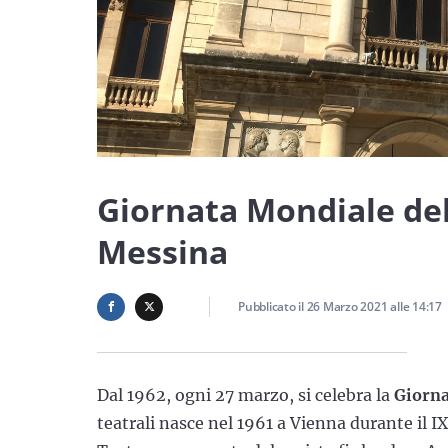
Giornata Mondiale del
Messina
Pubblicato il
26 Marzo 2021
alle
14:17
Dal 1962, ogni 27 marzo, si celebra la
Giorna
teatrali nasce nel 1961 a Vienna durante il 