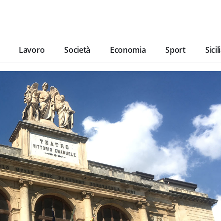
Lavoro
Società
Economia
Sport
Sicil