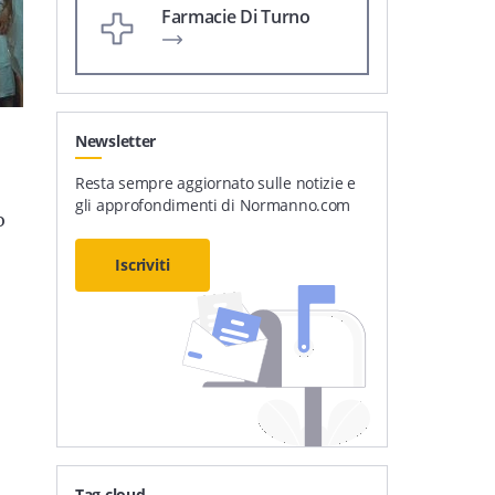
Farmacie Di Turno
Newsletter
Resta sempre aggiornato sulle notizie e
gli approfondimenti di Normanno.com
o
Iscriviti
Tag cloud