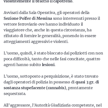
violentemente il braccio il capotreno
.
Avvisati dalla Sala Operativa, gli operatori della
Sezione Polfer di Messina
sono intervenuti presso il
vettore ferroviario ove hanno individuato il
viaggiatore che, anche in questa circostanza, ha
rifiutato di fornire le generalità, ponendo in essere
atteggiamenti aggressivi e violenti.
L’uomo, quindi, è stato bloccato dai poliziotti con non
poca difficoltà, tanto che nelle fasi concitate, quattro
agenti hanno subito
lesioni
.
L’uomo, sottoposto a perquisizione, è stato trovato
dagli operatori di polizia in possesso di
quasi 3 gr. di
sostanza stupefacente (cannabis)
, prontamente
sequestrata.
All’aggressore, l’Autorità Giudiziaria competente, nel