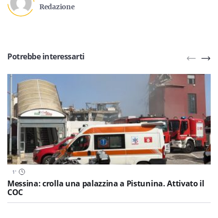
Redazione
Potrebbe interessarti
1
'
Messina: crolla una palazzina a Pistunina. Attivato il
COC