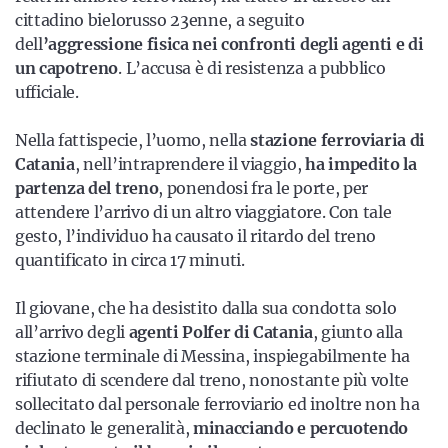
cittadino bielorusso 23enne, a seguito
dell
’aggressione fisica nei confronti degli agenti e di
un capotreno
. L’accusa è di resistenza a pubblico
ufficiale.
Nella fattispecie, l’uomo, nella
stazione ferroviaria di
Catania
, nell’intraprendere il viaggio,
ha impedito la
partenza del treno
, ponendosi fra le porte, per
attendere l’arrivo di un altro viaggiatore. Con tale
gesto, l’individuo ha causato il ritardo del treno
quantificato in circa 17 minuti.
Il giovane, che ha desistito dalla sua condotta solo
all’arrivo degli
agenti Polfer di Catania
, giunto alla
stazione terminale di Messina, inspiegabilmente ha
rifiutato di scendere dal treno, nonostante più volte
sollecitato dal personale ferroviario ed inoltre non ha
declinato le generalità,
minacciando e percuotendo