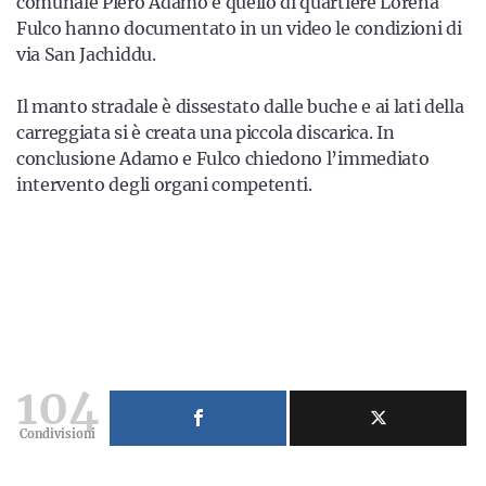
comunale Piero Adamo e quello di quartiere Lorena
Fulco hanno documentato in un video le condizioni di
via San Jachiddu.
Il manto stradale è dissestato dalle buche e ai lati della
carreggiata si è creata una piccola discarica. In
conclusione Adamo e Fulco chiedono l’immediato
intervento degli organi competenti.
104
Condivisioni