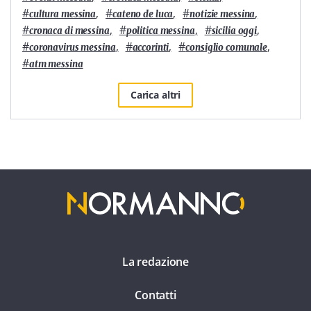
#
,
#
,
#
,
cultura messina
cateno de luca
notizie messina
#
,
#
,
#
,
cronaca di messina
politica messina
sicilia oggi
#
,
#
,
#
,
coronavirus messina
accorinti
consiglio comunale
#
atm messina
Carica altri
La redazione
Contatti