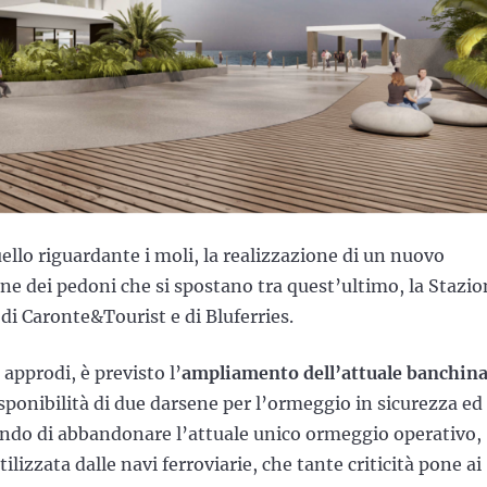
ello riguardante i moli, la realizzazione di un nuovo
one dei pedoni che si spostano tra quest’ultimo, la Stazi
 di Caronte&Tourist e di Bluferries.
approdi, è previsto l’
ampliamento dell’attuale banchin
sponibilità di due darsene per l’ormeggio in sicurezza ed
ndo di abbandonare l’attuale unico ormeggio operativo,
ilizzata dalle navi ferroviarie, che tante criticità pone ai