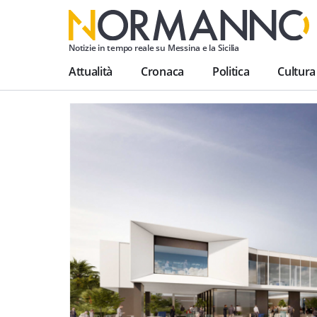
Notizie in tempo reale su Messina e la Sicilia
Attualità
Cronaca
Politica
Cultura