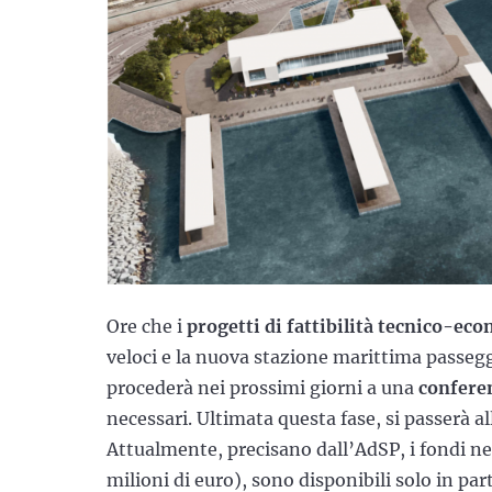
Ore che i
progetti di fattibilità tecnico-ec
veloci e la nuova stazione marittima passegge
procederà nei prossimi giorni a una
conferen
necessari. Ultimata questa fase, si passerà a
Attualmente, precisano dall’AdSP, i fondi nec
milioni di euro), sono disponibili solo in par