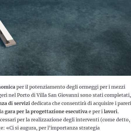
onomica
per il potenziamento degli ormeggi per i mezzi
ri nel Porto di Villa San Giovanni sono stati completati,
za di servizi
dedicata che consentirà di acquisire i parer
lla
gara per la progettazione esecutiva
e per i
lavori
.
essari per la realizzazione degli interventi (come detto,
te: «Ci si augura, per l’importanza strategia