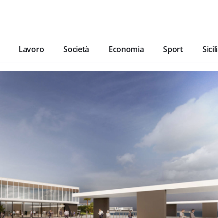
Lavoro
Società
Economia
Sport
Sicil