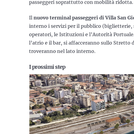
passeggeri soprattutto con mobilità ridotta.
Il
nuovo terminal passeggeri di Villa San G
interno i servizi per il pubblico (biglietterie, s
operatori, le Istituzioni e l’Autorità Portual
l’atrio e il bar, si affacceranno sullo Stretto
troveranno nel lato interno.
I prossimi step