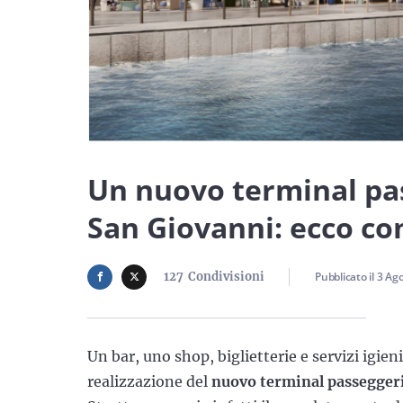
Un nuovo terminal pass
San Giovanni: ecco com
127
Condivisioni
Pubblicato il
3 Ag
Un bar, uno shop, biglietterie e servizi igieni
realizzazione del
nuovo
terminal passeggeri