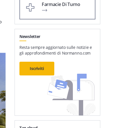
Farmacie Di Turno
o
Newsletter
Resta sempre aggiornato sulle notizie e
gli approfondimenti di Normanno.com
Iscriviti
Tag cloud