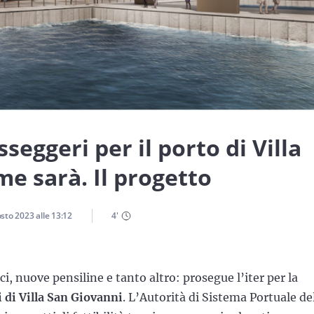
eggeri per il porto di Villa
e sarà. Il progetto
osto 2023
alle
13:12
4
'
ci, nuove pensiline e tanto altro: prosegue l’iter per la
 di Villa San Giovanni
. L’Autorità di Sistema Portuale de