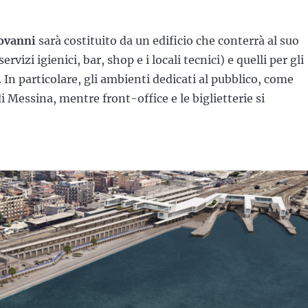
iovanni
sarà costituito da un edificio che conterrà al suo
ervizi igienici, bar, shop e i locali tecnici) e quelli per gli
e. In particolare, gli ambienti dedicati al pubblico, come
 di Messina, mentre front-office e le biglietterie si