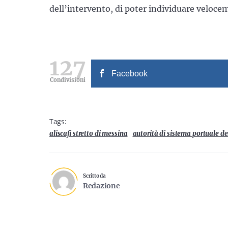
dell’intervento, di poter individuare velocem
127
Facebook
Condivisioni
Tags:
aliscafi stretto di messina
autorità di sistema portuale del
Scritto da
Redazione