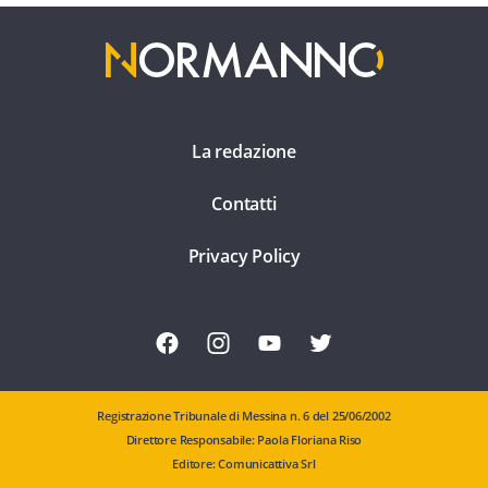
La redazione
Contatti
Privacy Policy
Registrazione Tribunale di Messina n. 6 del 25/06/2002
Direttore Responsabile: Paola Floriana Riso
Editore: Comunicattiva Srl