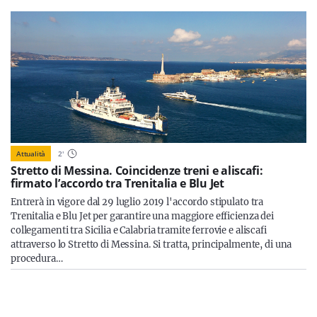
Attualità
2
'
Stretto di Messina. Coincidenze treni e aliscafi:
firmato l’accordo tra Trenitalia e Blu Jet
Entrerà in vigore dal 29 luglio 2019 l'accordo stipulato tra
Trenitalia e Blu Jet per garantire una maggiore efficienza dei
collegamenti tra Sicilia e Calabria tramite ferrovie e aliscafi
attraverso lo Stretto di Messina. Si tratta, principalmente, di una
procedura…