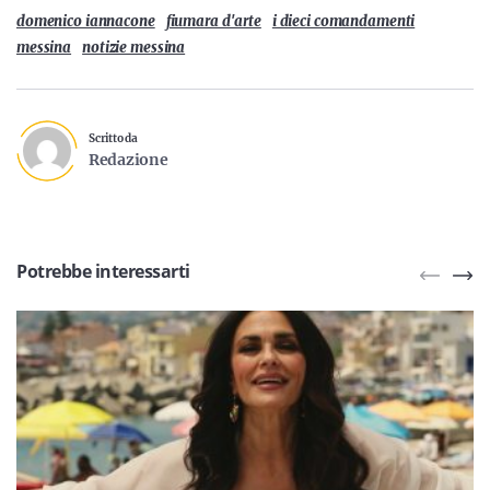
domenico iannacone
fiumara d'arte
i dieci comandamenti
messina
notizie messina
Scritto da
Redazione
Potrebbe interessarti