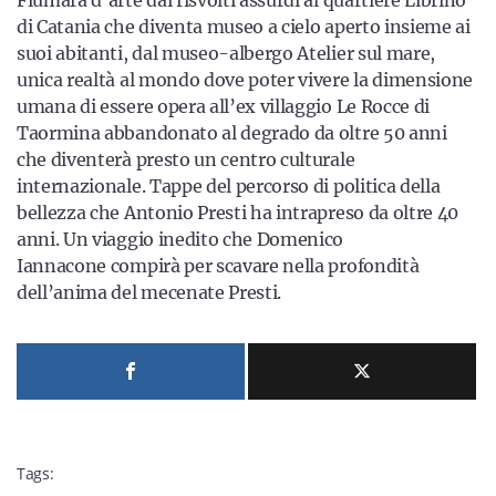
Fiumara d’arte dai risvolti assurdi al quartiere Librino
di Catania che diventa museo a cielo aperto insieme ai
suoi abitanti, dal museo-albergo Atelier sul mare,
unica realtà al mondo dove poter vivere la dimensione
umana di essere opera all’ex villaggio Le Rocce di
Taormina abbandonato al degrado da oltre 50 anni
che diventerà presto un centro culturale
internazionale. Tappe del percorso di politica della
bellezza che Antonio Presti ha intrapreso da oltre 40
anni. Un viaggio inedito che Domenico
Iannacone compirà per scavare nella profondità
dell’anima del mecenate Presti.
Tags: