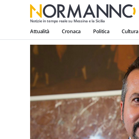
Notizie in tempo reale su Messina e la Sicilia
Attualità
Cronaca
Politica
Cultura