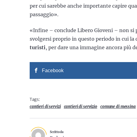
per cui sarebbe anche importante capire qua
passaggio».
«Infine – conclude Libero Gioveni – non si 
svolgersi proprio in questo periodo in cui la 
turisti
, per dare una immagine ancora più d
Facebook
Tags:
cantieri di servizi
cantieri di servizio
comune di messina
Scritto da