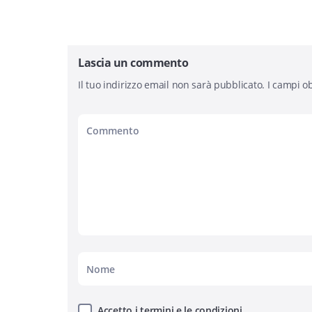
Lascia un commento
Il tuo indirizzo email non sarà pubblicato.
I campi ob
Accetto i termini e le condizioni