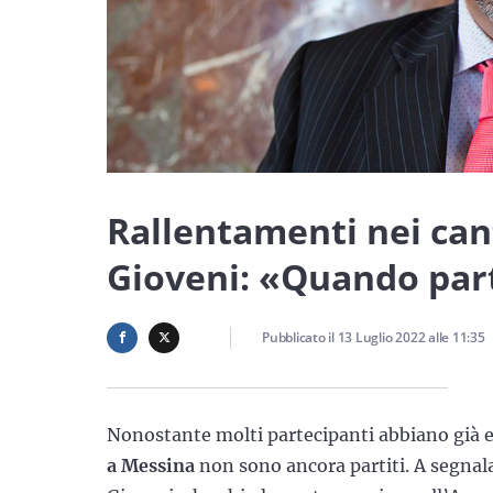
Rallentamenti nei cant
Gioveni: «Quando par
Pubblicato il
13 Luglio 2022
alle
11:35
Nonostante molti partecipanti abbiano già ef
a Messina
non sono ancora partiti. A segnalar