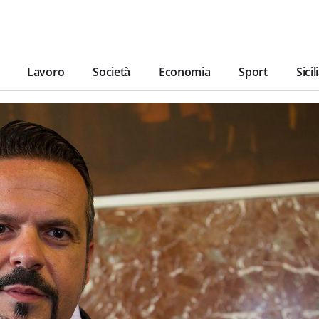
Lavoro
Società
Economia
Sport
Sicil