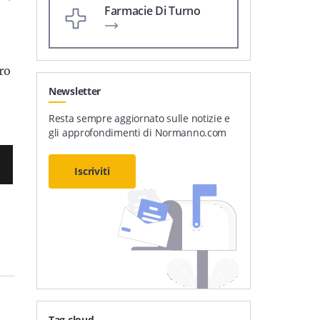
Farmacie Di Turno
ro
Newsletter
Resta sempre aggiornato sulle notizie e
gli approfondimenti di Normanno.com
Iscriviti
Tag cloud