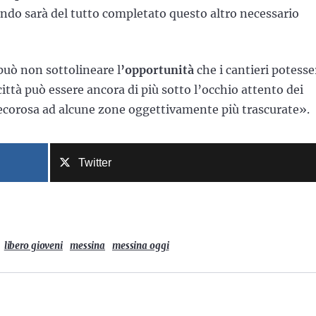
ndo sarà del tutto completato questo altro necessario
può non sottolineare l
’opportunità
che i cantieri potesse
città può essere ancora di più sotto l’occhio attento dei
ecorosa ad alcune zone oggettivamente più trascurate».
Twitter
libero gioveni
messina
messina oggi