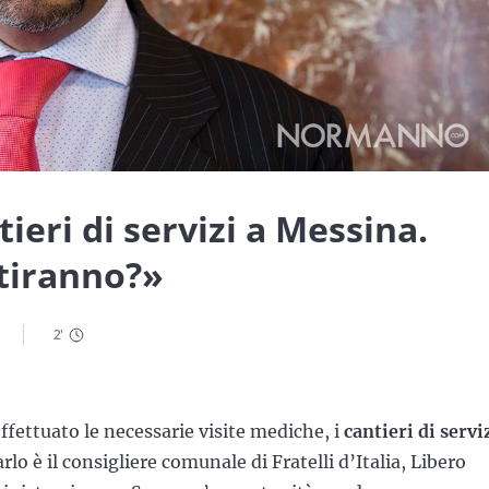
ieri di servizi a Messina.
tiranno?»
2
'
fettuato le necessarie visite mediche, i
cantieri di servi
lo è il consigliere comunale di Fratelli d’Italia, Libero