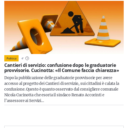
Politica
4
'
Cantieri di servizio: confusione dopo le graduatorie
provvisorie. Cucinotta: «Il Comune faccia chiarezza»
Dopo la pubblicazione delle graduatorie provvisorie per avere
accesso al progetto dei Cantieri di servizio, sui cittadini è calata la
confusione. Questo è quanto osservato dal consigliere comunale
Nicola Cucinotta che esorta il sindaco Renato Accorinti e
l’assessore ai Servizi…