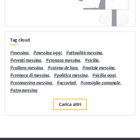
Tag cloud
#
,
#
,
#
,
messina
messina oggi
attualità messina
#
,
#
,
#
,
eventi messina
cronaca messina
sicilia
#
,
#
,
#
,
cultura messina
cateno de luca
notizie messina
#
,
#
,
#
,
cronaca di messina
politica messina
sicilia oggi
#
,
#
,
#
,
coronavirus messina
accorinti
consiglio comunale
#
atm messina
Carica altri