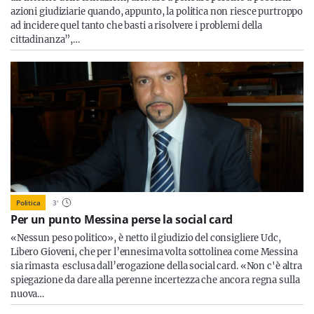
azioni giudiziarie quando, appunto, la politica non riesce purtroppo
ad incidere quel tanto che basti a risolvere i problemi della
cittadinanza”,…
Politica
3
'
Per un punto Messina perse la social card
«Nessun peso politico», è netto il giudizio del consigliere Udc,
Libero Gioveni, che per l’ennesima volta sottolinea come Messina
sia rimasta esclusa dall’erogazione della social card. «Non c'è altra
spiegazione da dare alla perenne incertezza che ancora regna sulla
nuova…