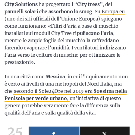
City Solutions
ha progettato i “
City trees
”, dei
pannelli solari che assorbono lo smog
. Su
Europa.eu
(uno dei siti ufficiali dell’Unione Europea) spiegano
come funzionano: «Filtri d’aria a base di muschio
installati sui moduli City Tree
ripuliscono l’aria
,
mentre le ampie foglie del muschio la raffreddano
facendo evaporare l’umidità. I ventilatori indirizzano
l’aria verso le colture di muschio per ottimizzare le
prestazioni».
In una città come
Messina
, in cui l’inquinamento non
è certo ai livelli di una metropoli del Nord Italia, ma
che
secondo il Sole24Ore nel 2019 era
80esima nella
Penisola per verde urbano
,
un’iniziativa di questo
genere potrebbe veramente fare la differenza sulla
qualità dell’aria e sulla qualità della vita.
25