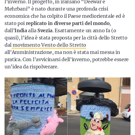
l’inverno. Il progetto, in iraniano “Deewar e
Mehrbani” è nato durante una profonda crisi
economica che ha colpito il Paese mediorientale ed è
stato poi
replicato in diverse parti del mondo
,
dall’
India
alla
Svezia
. Esattamente un anno fa (o
quasi), l’idea è stata proposta per la città dello Stretto
dal
movimento Vento dello Stretto
all’Amministrazione, ma non è stata mai messa in
pratica. Con l’avvicinarsi dell’inverno, potrebbe essere
un’idea da rispolverare.