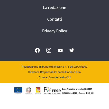
La redazione
Contatti
Privacy Policy
Registrazione Tribunale di Messina n. 6 del 25/06/2002
Direttore Responsabile: Paola Floriana Riso
Editore: Comunicattiva Srl