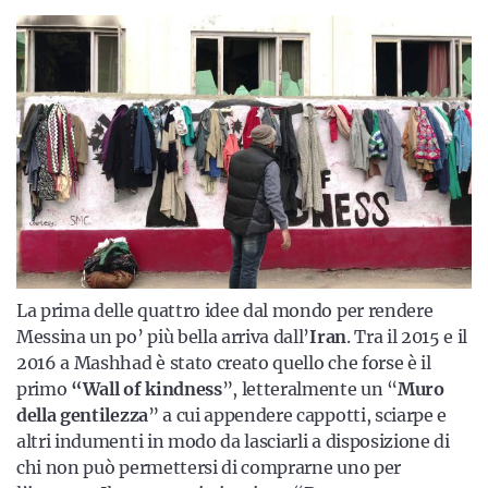
La prima delle quattro idee dal mondo per rendere
Messina un po’ più bella arriva dall’
Iran
. Tra il 2015 e il
2016 a Mashhad è stato creato quello che forse è il
primo
“Wall of kindness
”, letteralmente un “
Muro
della gentilezza
” a cui appendere cappotti, sciarpe e
altri indumenti in modo da lasciarli a disposizione di
chi non può permettersi di comprarne uno per