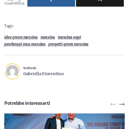
Condivisioni
Tags:
idee green messina
messina
messina oggi
parcheggi rosa messina
progetti green messina
Scritto da
Gabriella Fiorentino
Potrebbe interessarti