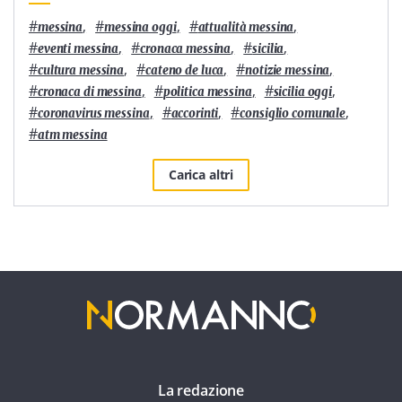
#
,
#
,
#
,
messina
messina oggi
attualità messina
#
,
#
,
#
,
eventi messina
cronaca messina
sicilia
#
,
#
,
#
,
cultura messina
cateno de luca
notizie messina
#
,
#
,
#
,
cronaca di messina
politica messina
sicilia oggi
#
,
#
,
#
,
coronavirus messina
accorinti
consiglio comunale
#
atm messina
Carica altri
La redazione