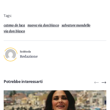
Tags:
cateno de luca
nuova via don blasco
salvatore mondello
via don blasco
Scritto da
Redazione
Potrebbe interessarti