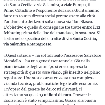
via Santa Cecilia, a via Salandra, a viale Europa, il
Primo Cittadino e l’esponente della sua Giunta hanno
fatto un tour in diretta social per mostrare alla città
l’andamento dei lavori sulla nuova via Don Blasco.
L’obiettivo è quello di consegnare tre tratte
entro il 12
febbraio
; prima della fine del mandato, in sostanza. Si
tratta nello specifico delle
tratte di via Santa Cecilia,
via Salandra e Maregrosso
.
«Questa strada – ha sottolineato l’assessore
Salvatore
Mondello
– ha una genesi trentennale. Già nella
pianificazione degli anni ’90 si era compresa la
strategicità di questo asse viario, già inserito nel piano
regolatore. Una storia caratterizzata una complessa
vicenda tecnica, problematiche legate alle economie.
Un’opera del genere ha dei costi rilevanti, ci
attestiamo su quasi
13 milioni di euro
. Trovare le
risorse non è stato semplicissimo. Grazie alla buona