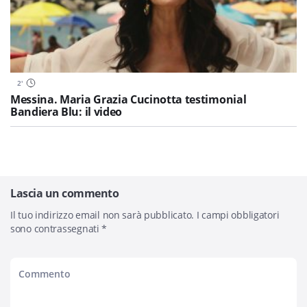
2
'
Messina. Maria Grazia Cucinotta testimonial
Bandiera Blu: il video
Lascia un commento
Il tuo indirizzo email non sarà pubblicato.
I campi obbligatori
sono contrassegnati
*