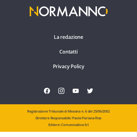
La redazione
Contatti
Privacy Policy
Registrazione Tribunale di Messina n. 6 del 25/06/2002
Direttore Responsabile: Paola Floriana Riso
Editore: Comunicattiva Srl