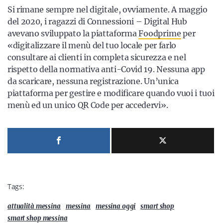
Si rimane sempre nel digitale, ovviamente. A maggio
del 2020, i ragazzi di Connessioni – Digital Hub
avevano sviluppato la piattaforma
Foodprime
per
«digitalizzare il menù del tuo locale per farlo
consultare ai clienti in completa sicurezza e nel
rispetto della normativa anti-Covid 19. Nessuna app
da scaricare, nessuna registrazione. Un’unica
piattaforma per gestire e modificare quando vuoi i tuoi
menù ed un unico QR Code per accedervi».
Tags:
attualità messina
messina
messina oggi
smart shop
smart shop messina