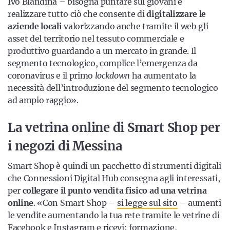
Ivo Blandina – bisogna puntare sui giovani e
realizzare tutto ciò che consente di
digitalizzare le
aziende locali
valorizzando anche tramite il web gli
asset del territorio nel tessuto commerciale e
produttivo guardando a un mercato in grande. Il
segmento tecnologico, complice l’emergenza da
coronavirus e il primo
lockdown
ha aumentato la
necessità dell’introduzione del segmento tecnologico
ad ampio raggio».
La vetrina online di Smart Shop per
i negozi di Messina
Smart Shop è quindi un pacchetto di strumenti digitali
che Connessioni Digital Hub consegna agli interessati,
per
collegare il punto vendita fisico ad una vetrina
online
. «Con Smart Shop –
si legge sul sito
– aumenti
le vendite aumentando la tua rete tramite le vetrine di
Facebook e Instagram e ricevi: formazione,