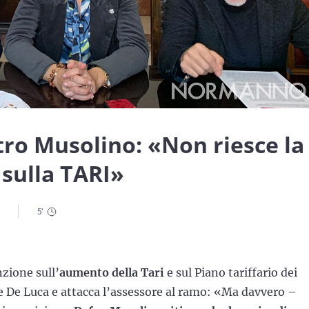
o Musolino: «Non riesce la
à sulla TARI»
5
'
zione sull’
aumento della Tari
e sul Piano tariffario dei
e De Luca e attacca l’assessore al ramo: «Ma davvero –