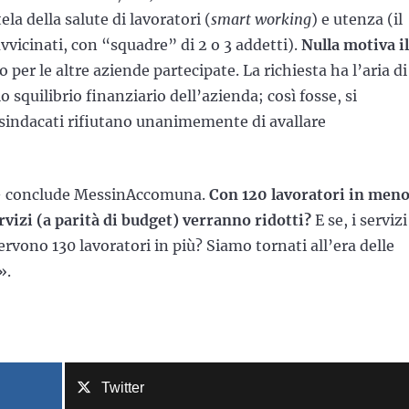
tela della salute di lavoratori (
smart working
) e utenza (il
avvicinati, con “squadre” di 2 o 3 addetti).
Nulla motiva il
 per le altre aziende partecipate. La richiesta ha l’aria di
o squilibrio finanziario dell’azienda; così fosse, si
sindacati rifiutano unanimemente di avallare
i – conclude MessinAccomuna.
Con 120 lavoratori in men
rvizi (a parità di budget) verranno ridotti?
E se, i servizi
ervono 130 lavoratori in più? Siamo tornati all’era delle
».
Twitter