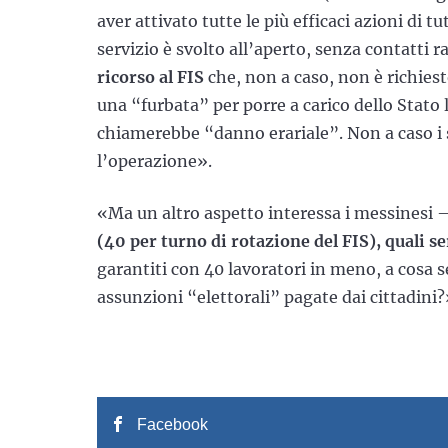
aver attivato tutte le più efficaci azioni di tu
servizio è svolto all’aperto, senza contatti r
ricorso al FIS
che, non a caso, non è richiesto
una “furbata” per porre a carico dello Stato l
chiamerebbe “danno erariale”. Non a caso i 
l’operazione».
«Ma un altro aspetto interessa i messines
(40 per turno di rotazione del FIS), quali se
garantiti con 40 lavoratori in meno, a cosa s
assunzioni “elettorali” pagate dai cittadini?
Facebook