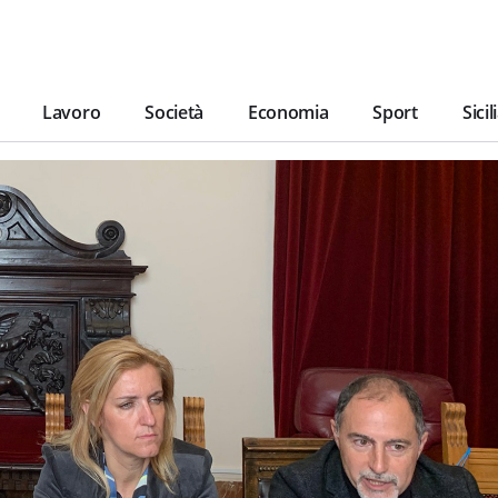
Lavoro
Società
Economia
Sport
Sicil