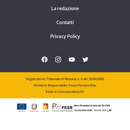
La redazione
Contatti
Privacy Policy
Registrazione Tribunale di Messina n. 6 del 25/06/2002
Direttore Responsabile: Paola Floriana Riso
Editore: Comunicattiva Srl