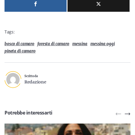
Tags:
bosco di camaro
foresta di camaro
messina
messina oggi
pineta di camaro
Scritto da
Redazione
Potrebbe interessarti