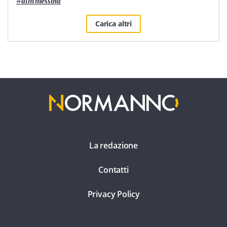
#
atm messina
Carica altri
La redazione
Contatti
Privacy Policy