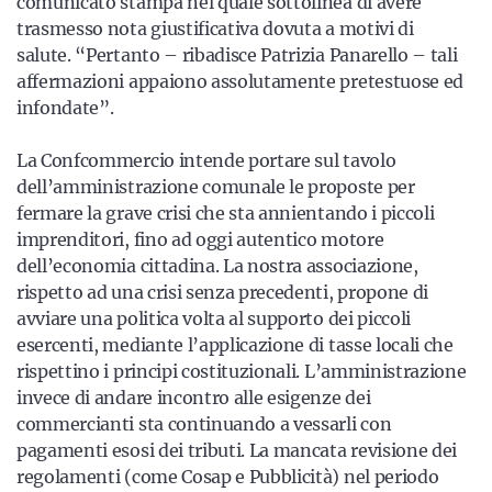
comunicato stampa nel quale sottolinea di avere
trasmesso nota giustificativa dovuta a motivi di
salute. “Pertanto – ribadisce Patrizia Panarello – tali
affermazioni appaiono assolutamente pretestuose ed
infondate”.
La Confcommercio intende portare sul tavolo
dell’amministrazione comunale le proposte per
fermare la grave crisi che sta annientando i piccoli
imprenditori, fino ad oggi autentico motore
dell’economia cittadina. La nostra associazione,
rispetto ad una crisi senza precedenti, propone di
avviare una politica volta al supporto dei piccoli
esercenti, mediante l’applicazione di tasse locali che
rispettino i principi costituzionali. L’amministrazione
invece di andare incontro alle esigenze dei
commercianti sta continuando a vessarli con
pagamenti esosi dei tributi. La mancata revisione dei
regolamenti (come Cosap e Pubblicità) nel periodo