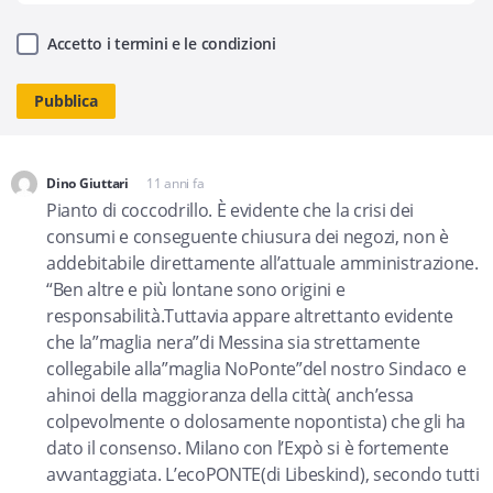
Accetto i termini e le condizioni
Dino Giuttari
11 anni fa
dice:
Pianto di coccodrillo. È evidente che la crisi dei
consumi e conseguente chiusura dei negozi, non è
addebitabile direttamente all’attuale amministrazione.
“Ben altre e più lontane sono origini e
responsabilità.Tuttavia appare altrettanto evidente
che la”maglia nera”di Messina sia strettamente
collegabile alla”maglia NoPonte”del nostro Sindaco e
ahinoi della maggioranza della città( anch’essa
colpevolmente o dolosamente nopontista) che gli ha
dato il consenso. Milano con l’Expò si è fortemente
avvantaggiata. L’ecoPONTE(di Libeskind), secondo tutti