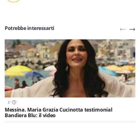
Potrebbe interessarti
2
'
Messina. Maria Grazia Cucinotta testimonial
Bandiera Blu: il video