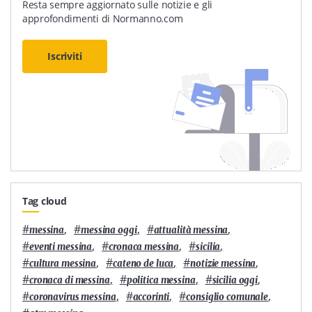
Resta sempre aggiornato sulle notizie e gli
approfondimenti di Normanno.com
Iscriviti
Tag cloud
#
,
#
,
#
,
messina
messina oggi
attualità messina
#
,
#
,
#
,
eventi messina
cronaca messina
sicilia
#
,
#
,
#
,
cultura messina
cateno de luca
notizie messina
#
,
#
,
#
,
cronaca di messina
politica messina
sicilia oggi
#
,
#
,
#
,
coronavirus messina
accorinti
consiglio comunale