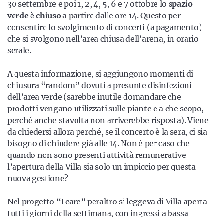
30 settembre e poi 1, 2, 4, 5, 6 e 7 ottobre lo
spazio
verde è chiuso
a partire dalle ore 14. Questo per
consentire lo svolgimento di concerti (a pagamento)
che si svolgono nell’area chiusa dell’arena, in orario
serale.
A questa informazione, si aggiungono momenti di
chiusura “random” dovuti a presunte disinfezioni
dell’area verde (sarebbe inutile domandare che
prodotti vengano utilizzati sulle piante e a che scopo,
perché anche stavolta non arriverebbe risposta). Viene
da chiedersi allora perché, se il concerto è la sera, ci sia
bisogno di chiudere già alle 14. Non è per caso che
quando non sono presenti attività remunerative
l’apertura della Villa sia solo un impiccio per questa
nuova gestione?
Nel progetto “I care” peraltro si leggeva di Villa aperta
tutti i giorni della settimana, con ingressi a bassa