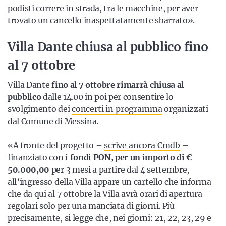
podisti correre in strada, tra le macchine, per aver
trovato un cancello inaspettatamente sbarrato».
Villa Dante chiusa al pubblico fino
al 7 ottobre
Villa Dante
fino al 7 ottobre rimarrà chiusa al
pubblico
dalle 14.00 in poi per consentire lo
svolgimento dei
concerti in programma
organizzati
dal Comune di Messina.
«A fronte del progetto –
scrive ancora Cmdb
–
finanziato con
i fondi PON, per un importo di €
50.000,00
per 3 mesi a partire dal 4 settembre,
all’ingresso della Villa appare un cartello che informa
che da qui al 7 ottobre la Villa avrà orari di apertura
regolari solo per una manciata di giorni. Più
precisamente, si legge che, nei giorni: 21, 22, 23, 29 e