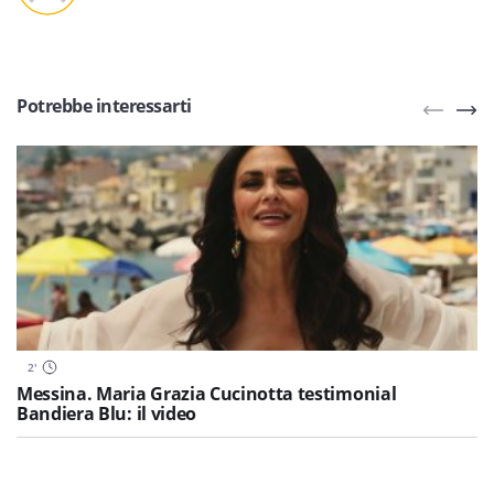
Potrebbe interessarti
2
'
Messina. Maria Grazia Cucinotta testimonial
Bandiera Blu: il video