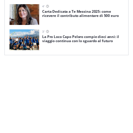
4
'
Carta Dedicata a Te Messina 2025: come
ricevere il contributo alimentare di 500 euro
3
'
La Pro Loco Capo Peloro compie dieci anni: il
viaggio continua con lo sguardo al futuro