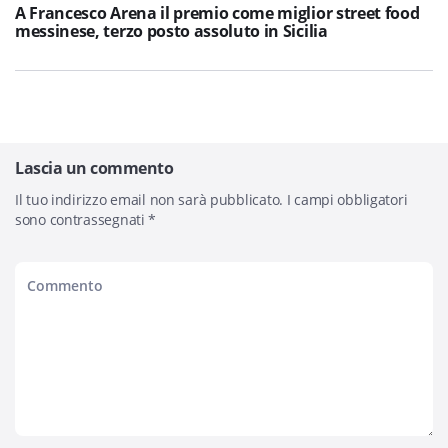
A Francesco Arena il premio come miglior street food
messinese, terzo posto assoluto in Sicilia
Lascia un commento
Il tuo indirizzo email non sarà pubblicato.
I campi obbligatori
sono contrassegnati
*