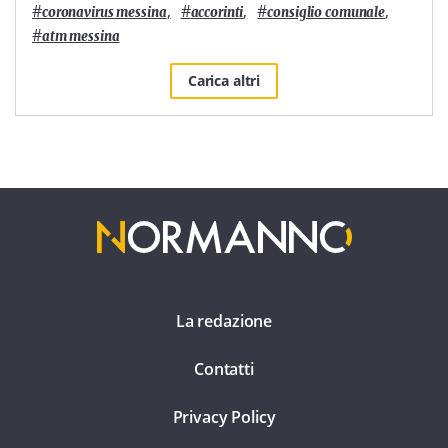
#
,
#
,
#
,
coronavirus messina
accorinti
consiglio comunale
#
atm messina
Carica altri
La redazione
Contatti
Privacy Policy