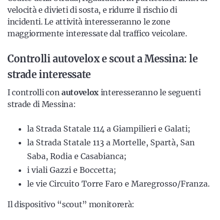
velocità e divieti di sosta, e ridurre il rischio di
incidenti. Le attività interesseranno le zone
maggiormente interessate dal traffico veicolare.
Controlli autovelox e scout a Messina: le
strade interessate
I controlli con
autovelox
interesseranno le seguenti
strade di Messina:
la Strada Statale 114 a Giampilieri e Galati;
la Strada Statale 113 a Mortelle, Spartà, San
Saba, Rodia e Casabianca;
i viali Gazzi e Boccetta;
le vie Circuito Torre Faro e Maregrosso/Franza.
Il dispositivo “scout” monitorerà: