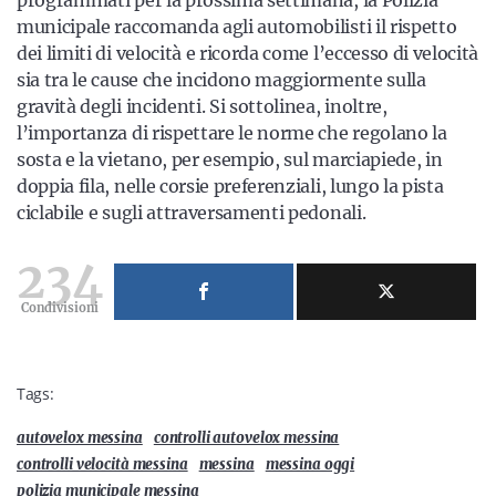
programmati per la prossima settimana, la Polizia
municipale raccomanda agli automobilisti il rispetto
dei limiti di velocità e ricorda come l’eccesso di velocità
sia tra le cause che incidono maggiormente sulla
gravità degli incidenti. Si sottolinea, inoltre,
l’importanza di rispettare le norme che regolano la
sosta e la vietano, per esempio, sul marciapiede, in
doppia fila, nelle corsie preferenziali, lungo la pista
ciclabile e sugli attraversamenti pedonali.
234
Condivisioni
Tags:
autovelox messina
controlli autovelox messina
controlli velocità messina
messina
messina oggi
polizia municipale messina