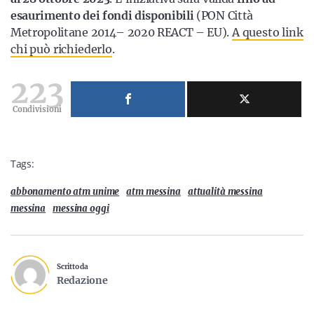
esaurimento dei fondi disponibili
(PON Città
Metropolitane 2014– 2020 REACT – EU).
A questo link
chi può richiederlo
.
223
Condivisioni
Tags:
abbonamento atm unime
atm messina
attualità messina
messina
messina oggi
Scritto da
Redazione