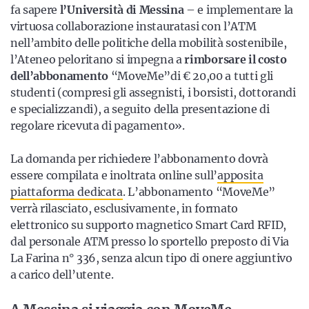
fa sapere
l’Università di Messina
– e implementare la
virtuosa collaborazione instauratasi con l’ATM
nell’ambito delle politiche della mobilità sostenibile,
l’Ateneo peloritano si impegna a
rimborsare il costo
dell’abbonamento
“MoveMe”di € 20,00 a tutti gli
studenti (compresi gli assegnisti, i borsisti, dottorandi
e specializzandi), a seguito della presentazione di
regolare ricevuta di pagamento».
La domanda per richiedere l’abbonamento dovrà
essere compilata e inoltrata online sull’
apposita
piattaforma dedicata
. L’abbonamento “MoveMe”
verrà rilasciato, esclusivamente, in formato
elettronico su supporto magnetico Smart Card RFID,
dal personale ATM presso lo sportello preposto di Via
La Farina n° 336, senza alcun tipo di onere aggiuntivo
a carico dell’utente.