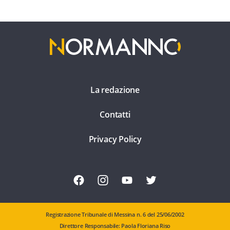
La redazione
Contatti
Privacy Policy
Registrazione Tribunale di Messina n. 6 del 25/06/2002
Direttore Responsabile: Paola Floriana Riso