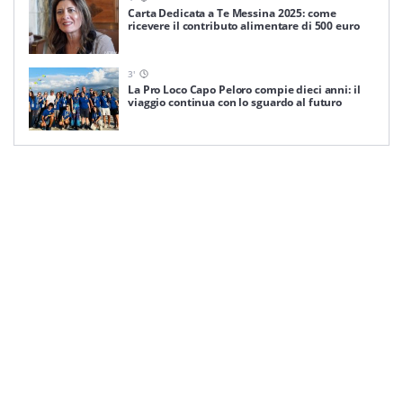
Carta Dedicata a Te Messina 2025: come
ricevere il contributo alimentare di 500 euro
3
'
La Pro Loco Capo Peloro compie dieci anni: il
viaggio continua con lo sguardo al futuro