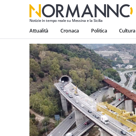
Notizie in tempo reale su Messina e la Sicilia
Attualità
Cronaca
Politica
Cultura