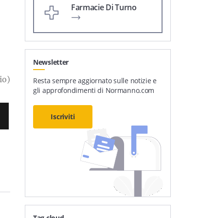
Farmacie Di Turno
Newsletter
io)
Resta sempre aggiornato sulle notizie e
gli approfondimenti di Normanno.com
Iscriviti
Tag cloud