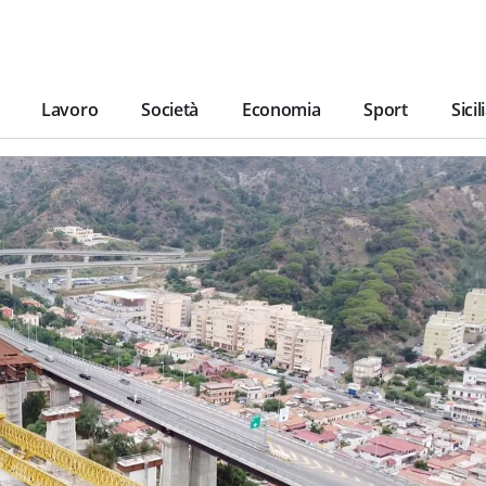
Lavoro
Società
Economia
Sport
Sicil