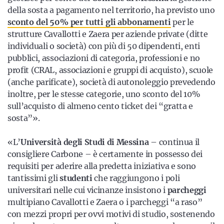
della sosta a pagamento nel territorio, ha previsto uno
sconto del 50% per tutti gli abbonamenti
per le
strutture Cavallotti e Zaera per aziende private (ditte
individuali o società) con più di 50 dipendenti, enti
pubblici, associazioni di categoria, professioni e no
profit (CRAL, associazioni e gruppi di acquisto), scuole
(anche parificate), società di autonoleggio prevedendo
inoltre, per le stesse categorie, uno sconto del 10%
sull’acquisto di almeno cento ticket dei “gratta e
sosta”».
«L’
Università degli Studi di Messina
– continua il
consigliere Carbone – è certamente in possesso dei
requisiti per aderire alla predetta iniziativa e sono
tantissimi gli
studenti
che raggiungono i poli
universitari nelle cui vicinanze insistono i
parcheggi
multipiano Cavallotti e Zaera o i parcheggi “a raso”
con mezzi propri per ovvi motivi di studio, sostenendo