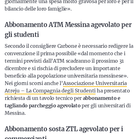
giornalmente una spesa molto gravosa per loro e per il
bilancio delle loro famiglie».
Abbonamento ATM Messina agevolato per
gli studenti
Secondo il consigliere Carbone è necessario redigere la
convenzione il prima possibile «dal momento che i
termini previsti dall’ATM scadranno il prossimo 31
dicembre e si rischia di precludere un importante
beneficio alla popolazione universitaria messinese».
Nei giorni scorsi anche l’
Associazione Universitaria
Atreju – La Compagnia degli Studenti
ha presentato
richiesta di un tavolo tecnico per
abbonamento e
tagliando parcheggio agevolato
per gli universitari di
Messina.
Abbonamento sosta ZTL agevolato per i
commercianti