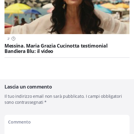
2
'
Messina. Maria Grazia Cucinotta testimonial
Bandiera Blu: il video
Lascia un commento
Il tuo indirizzo email non sarà pubblicato.
I campi obbligatori
sono contrassegnati
*