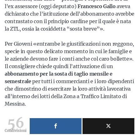
l’ex assessore (oggi deputato)
Francesco Gallo
aveva
dichiarato che l’istituzione dell’abbonamento avrebbe
contrastato con il principio cardine per il quale è nata
la ZTL, ossia la cosiddetta “sosta breve”».
Per Gioveni «entrambe le giustificazioni non reggono,
specie in questo delicato momento in cui le famiglie e
le aziende devono fare i conti anche col caro bollette».
Il consigliere chiede quindi l’attivazione di un
abbonamento per la sosta di taglio mensile e
semestrale
per tutti i commercianti e i loro dipendenti
che dimostrino di esercitare la loro attività lavorativa
all’interno dei lotti della Zona a Traffico Limitato di
Messina.
56
Condivisioni