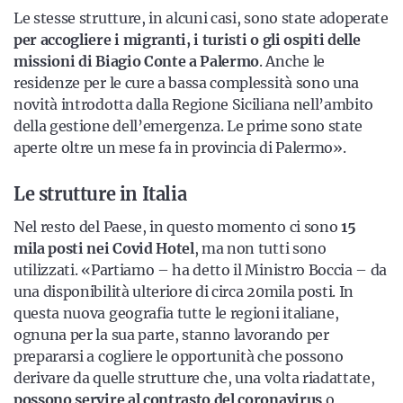
Le stesse strutture, in alcuni casi, sono state adoperate
per accogliere i migranti, i turisti o gli ospiti delle
missioni di Biagio Conte a Palermo
. Anche le
residenze per le cure a bassa complessità sono una
novità introdotta dalla Regione Siciliana nell’ambito
della gestione dell’emergenza. Le prime sono state
aperte oltre un mese fa in provincia di Palermo».
Le strutture in Italia
Nel resto del Paese, in questo momento ci sono
15
mila posti nei Covid Hotel
, ma non tutti sono
utilizzati. «Partiamo – ha detto il Ministro Boccia – da
una disponibilità ulteriore di circa 20mila posti. In
questa nuova geografia tutte le regioni italiane,
ognuna per la sua parte, stanno lavorando per
prepararsi a cogliere le opportunità che possono
derivare da quelle strutture che, una volta riadattate,
possono servire al contrasto del coronavirus
o,