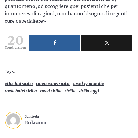
quantomeno, ad accogliere quei pazienti che per
innumerevoli ragioni, non hanno bisogno di urgenti
cure ospedaliere».
20
Condivisioni
Tags:
attualità sicilia
coronavirus sicilia
covid 19 in sicilia
covid hotel sicilia
covid sicilia
sicilia
sicilia oggi
Scritto da
Redazione