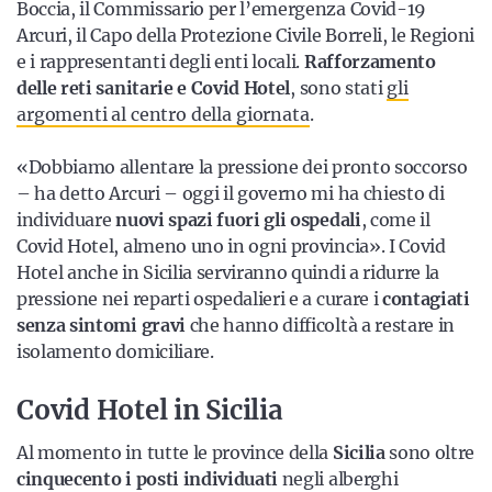
Boccia, il Commissario per l’emergenza Covid-19
Arcuri, il Capo della Protezione Civile Borreli, le Regioni
e i rappresentanti degli enti locali.
Rafforzamento
delle reti sanitarie e
Covid Hotel
, sono stati
gli
argomenti al centro della giornata
.
«Dobbiamo allentare la pressione dei pronto soccorso
– ha detto Arcuri – oggi il governo mi ha chiesto di
individuare
nuovi spazi fuori gli ospedali
, come il
Covid Hotel, almeno uno in ogni provincia». I Covid
Hotel anche in Sicilia serviranno quindi a ridurre la
pressione nei reparti ospedalieri e a curare i
contagiati
senza sintomi gravi
che hanno difficoltà a restare in
isolamento domiciliare.
Covid Hotel in Sicilia
Al momento in tutte le province della
Sicilia
sono oltre
cinquecento i posti individuati
negli alberghi