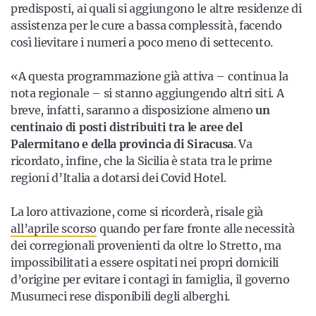
predisposti, ai quali si aggiungono le altre residenze di
assistenza per le cure a bassa complessità, facendo
così lievitare i numeri a poco meno di settecento.
«A questa programmazione già attiva – continua la
nota regionale – si stanno aggiungendo altri siti. A
breve, infatti, saranno a disposizione almeno
un
centinaio di posti distribuiti tra le aree del
Palermitano e della provincia di Siracusa
. Va
ricordato, infine, che la Sicilia è stata tra le prime
regioni d’Italia a dotarsi dei Covid Hotel.
La loro attivazione, come si ricorderà, risale già
all’aprile scorso
quando per fare fronte alle necessità
dei corregionali provenienti da oltre lo Stretto, ma
impossibilitati a essere ospitati nei propri domicili
d’origine per evitare i contagi in famiglia, il governo
Musumeci rese disponibili degli alberghi.