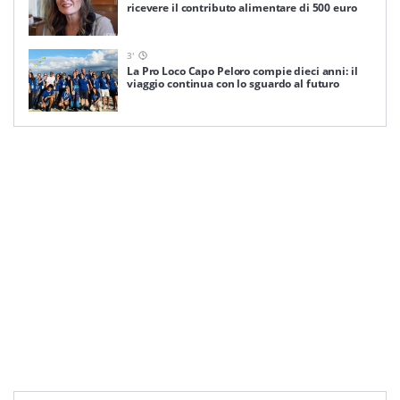
ricevere il contributo alimentare di 500 euro
3
'
La Pro Loco Capo Peloro compie dieci anni: il
viaggio continua con lo sguardo al futuro