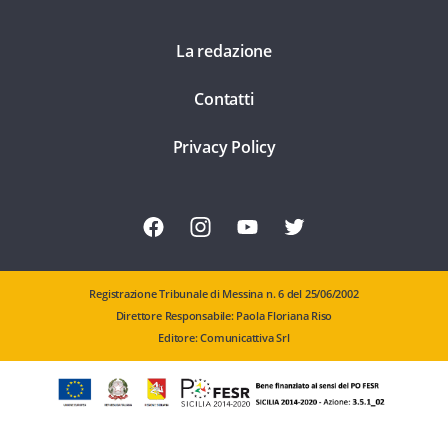
La redazione
Contatti
Privacy Policy
Registrazione Tribunale di Messina n. 6 del 25/06/2002
Direttore Responsabile: Paola Floriana Riso
Editore: Comunicattiva Srl