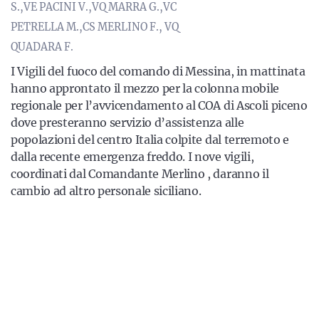
S.,VE PACINI V.,VQ MARRA G.,VC
PETRELLA M.,CS MERLINO F., VQ
QUADARA F.
I Vigili del fuoco del comando di Messina, in mattinata
hanno approntato il mezzo per la colonna mobile
regionale per l’avvicendamento al COA di Ascoli piceno
dove presteranno servizio d’assistenza alle
popolazioni del centro Italia colpite dal terremoto e
dalla recente emergenza freddo. I nove vigili,
coordinati dal Comandante Merlino , daranno il
cambio ad altro personale siciliano.