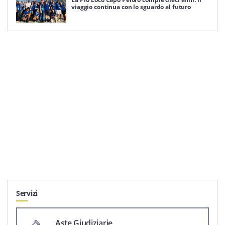
viaggio continua con lo sguardo al futuro
Servizi
Aste Giudiziarie