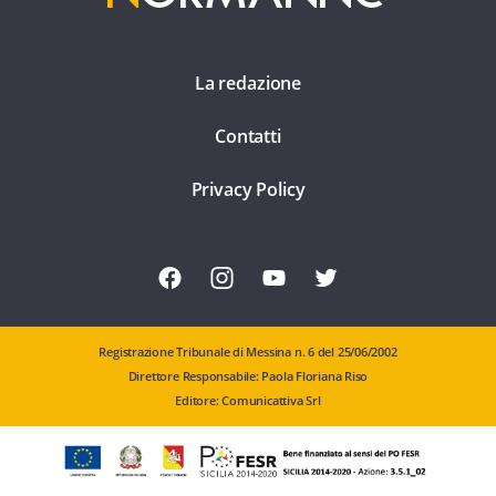
La redazione
Contatti
Privacy Policy
Registrazione Tribunale di Messina n. 6 del 25/06/2002
Direttore Responsabile: Paola Floriana Riso
Editore: Comunicattiva Srl