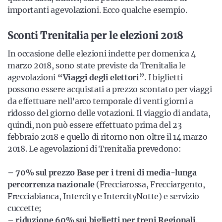
importanti agevolazioni. Ecco qualche esempio.
Sconti Trenitalia per le elezioni 2018
In occasione delle elezioni indette per domenica 4
marzo 2018, sono state previste da Trenitalia le
agevolazioni
“Viaggi degli elettori”
. I biglietti
possono essere acquistati a prezzo scontato per viaggi
da effettuare nell’arco temporale di venti giorni a
ridosso del giorno delle votazioni. Il viaggio di andata,
quindi, non può essere effettuato prima del 23
febbraio 2018 e quello di ritorno non oltre il 14 marzo
2018. Le agevolazioni di Trenitalia prevedono:
– 70% sul prezzo Base per i treni di media-lunga
percorrenza nazionale
(Frecciarossa, Frecciargento,
Frecciabianca, Intercity e IntercityNotte) e servizio
cuccette;
– riduzione 60% sui biglietti per treni Regionali
.