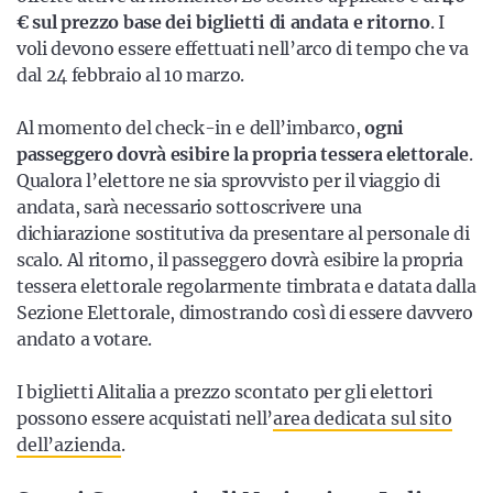
€ sul prezzo base dei biglietti di andata e ritorno
. I
voli devono essere effettuati nell’arco di tempo che va
dal 24 febbraio al 10 marzo.
Al momento del check-in e dell’imbarco,
ogni
passeggero dovrà esibire la propria tessera elettorale
.
Qualora l’elettore ne sia sprovvisto per il viaggio di
andata, sarà necessario sottoscrivere una
dichiarazione sostitutiva da presentare al personale di
scalo. Al ritorno, il passeggero dovrà esibire la propria
tessera elettorale regolarmente timbrata e datata dalla
Sezione Elettorale, dimostrando così di essere davvero
andato a votare.
I biglietti Alitalia a prezzo scontato per gli elettori
possono essere acquistati nell’
area dedicata sul sito
dell’azienda
.