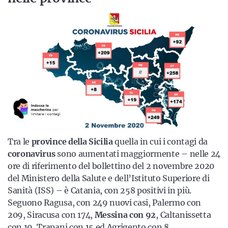
Tra le
province della Sicilia
quella in cui i contagi da
coronavirus
sono aumentati maggiormente – nelle 24
ore di riferimento del bollettino del 2 novembre 2020
del Ministero della Salute e dell’Istituto Superiore di
Sanità (ISS) – è Catania, con 258 positivi in più.
Seguono Ragusa, con 249 nuovi casi, Palermo con
209, Siracusa con 174,
Messina con 92
, Caltanissetta
con 19, Trapani con 15 ed Agrigento con 8.