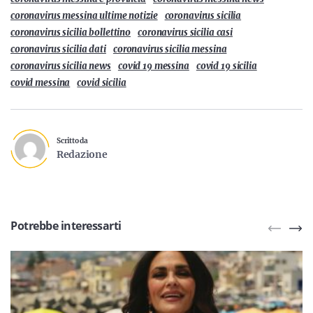
coronavirus messina ultime notizie
coronavirus sicilia
coronavirus sicilia bollettino
coronavirus sicilia casi
coronavirus sicilia dati
coronavirus sicilia messina
coronavirus sicilia news
covid 19 messina
covid 19 sicilia
covid messina
covid sicilia
Scritto da
Redazione
Potrebbe interessarti