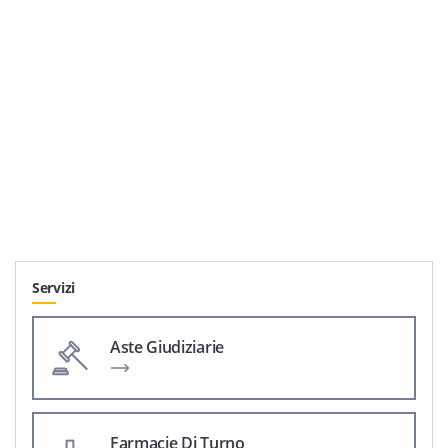
Servizi
Aste Giudiziarie
Farmacie Di Turno