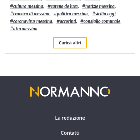
#
,
#
,
#
,
cultura messina
cateno de luca
notizie messina
#
,
#
,
#
,
cronaca di messina
politica messina
sicilia oggi
#
,
#
,
#
,
coronavirus messina
accorinti
consiglio comunale
#
atm messina
Carica altri
La redazione
Contatti