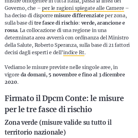
misure omogenee in tutta Italia, passa la linea del
Governo, che –
per le ragioni spiegate alle Camere
–
ha deciso di disporre
misure differenziate
per zona,
sulla base di
tre fasce di rischio
:
verde, arancione e
rossa
. La collocazione di una regione in una
determinata area avverrà con ordinanza del Ministro
della Salute, Roberto Speranza, sulla base di 21 fattori
decisi dagli esperti e dell’
indice Rt
.
Vediamo le misure previste nelle singole aree, in
vigore
da domani, 5 novembre e fino al 3 dicembre
2020
.
Firmato il Dpcm Conte: le misure
per le tre fasce di rischio
Zona verde (misure valide su tutto il
territorio nazionale)