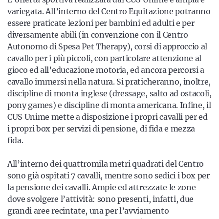
variegata. All’interno del Centro Equitazione potranno
essere praticate lezioni per bambini ed adulti e per
diversamente abili (in convenzione con il Centro
Autonomo di Spesa Pet Therapy), corsi di approccio al
cavallo per i più piccoli, con particolare attenzione al
gioco ed all’educazione motoria, ed ancora percorsi a
cavallo immersi nella natura. Si praticheranno, inoltre,
discipline di monta inglese (dressage, salto ad ostacoli,
pony games) e discipline di monta americana. Infine, il
CUS Unime mette a disposizione i propri cavalli per ed
i propri box per servizi di pensione, di fida e mezza
fida.
All’interno dei quattromila metri quadrati del Centro
sono già ospitati 7 cavalli, mentre sono sedici i box per
la pensione dei cavalli. Ampie ed attrezzate le zone
dove svolgere l’attività: sono presenti, infatti, due
grandi aree recintate, una per l’avviamento