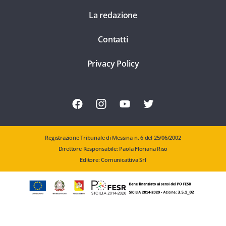
La redazione
Contatti
Privacy Policy
Registrazione Tribunale di Messina n. 6 del 25/06/2002
Direttore Responsabile: Paola Floriana Riso
Editore: Comunicattiva Srl