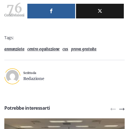
76
Condivisioni
Tags:
annunziata
centro equitazione
cus
prova gratuita
Scritto da
Redazione
Potrebbe interessarti