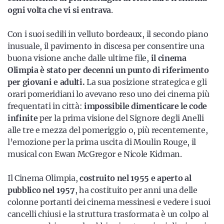
ogni volta che vi si entrava
.
Con i suoi sedili in velluto bordeaux, il secondo piano
inusuale, il pavimento in discesa per consentire una
buona visione anche dalle ultime file,
il cinema
Olimpia è stato per decenni un punto di riferimento
per giovani e adulti.
La sua posizione strategica e gli
orari pomeridiani lo avevano reso uno dei cinema più
frequentati in città:
impossibile dimenticare le code
infinite
per la prima visione del Signore degli Anelli
alle tre e mezza del pomeriggio o, più recentemente,
l’emozione per la prima uscita di Moulin Rouge, il
musical con Ewan McGregor e Nicole Kidman.
Il Cinema Olimpia,
costruito nel 1955 e aperto al
pubblico nel 1957
, ha costituito per anni una delle
colonne portanti dei cinema messinesi e vedere i suoi
cancelli chiusi e la struttura trasformata è un colpo al