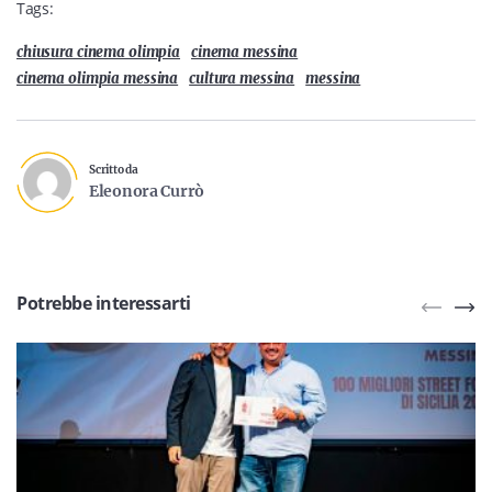
Tags:
chiusura cinema olimpia
cinema messina
cinema olimpia messina
cultura messina
messina
Scritto da
Eleonora Currò
Potrebbe interessarti