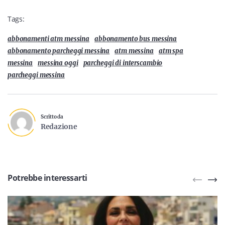
Tags:
abbonamenti atm messina
abbonamento bus messina
abbonamento parcheggi messina
atm messina
atm spa
messina
messina oggi
parcheggi di interscambio
parcheggi messina
Scritto da
Redazione
Potrebbe interessarti