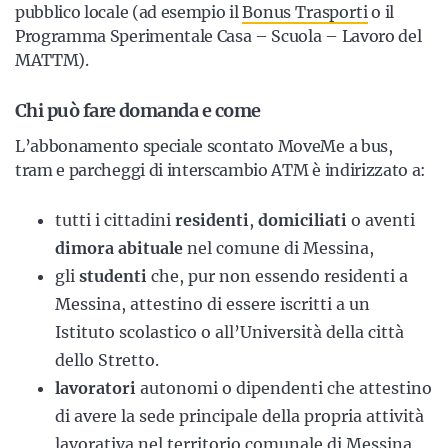
pubblico locale (ad esempio il
Bonus Trasporti
o il
Programma Sperimentale Casa – Scuola – Lavoro del
MATTM).
Chi può fare domanda e come
L’abbonamento speciale scontato MoveMe a bus,
tram e parcheggi di interscambio ATM è indirizzato a:
tutti i cittadini
residenti
,
domiciliati
o aventi
dimora abituale
nel comune di Messina,
gli
studenti
che, pur non essendo residenti a
Messina, attestino di essere iscritti a un
Istituto scolastico o all’Università della città
dello Stretto.
lavoratori
autonomi o dipendenti che attestino
di avere la sede principale della propria attività
lavorativa nel territorio comunale di Messina,