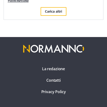
#
atm messina
Carica altri
La redazione
Contatti
Privacy Policy