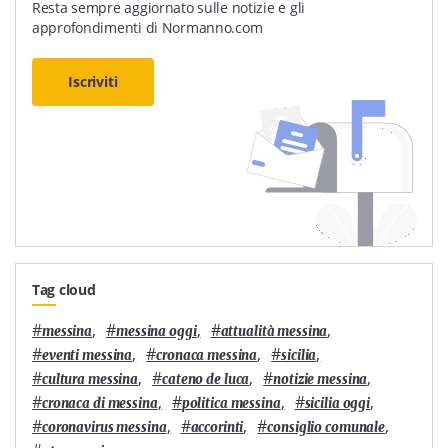
Resta sempre aggiornato sulle notizie e gli
approfondimenti di Normanno.com
Iscriviti
Tag cloud
#
,
#
,
#
,
messina
messina oggi
attualità messina
#
,
#
,
#
,
eventi messina
cronaca messina
sicilia
#
,
#
,
#
,
cultura messina
cateno de luca
notizie messina
#
,
#
,
#
,
cronaca di messina
politica messina
sicilia oggi
#
,
#
,
#
,
coronavirus messina
accorinti
consiglio comunale