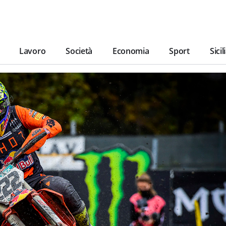
Lavoro
Società
Economia
Sport
Sicil