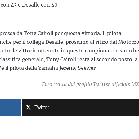
r con 43 e Desalle con 40.
essa da Tony Cairoli per questa vittoria. Il pilota
che per il collega Desalle, prossimo al ritiro dal Motocro
 a tre le vittorie ottenute in questo campionato e sono b
classifica generale, Tony Cairoli resta al secondo posto, a
’è il pilota della Yamaha Jeremy Seewer.
Foto tratta dal profilo Twitter ufficiale M
Twitter