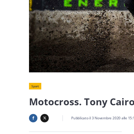
Sport
Motocross. Tony Cairol
Pubblicato il
3 Novembre 2020
alle
15: