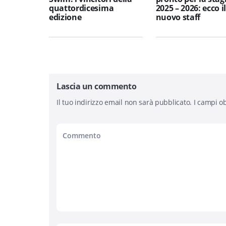
quattordicesima
2025 – 2026: ecco i
edizione
nuovo staff
Lascia un commento
Il tuo indirizzo email non sarà pubblicato.
I campi ob