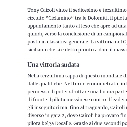
Tony Cairoli vince il sedicesimo e terzulti
circuito “Ciclamino” tra le Dolomiti, il pilo
appuntamento tanto atteso che apre ad una ser
quindi, verso la conclusione di un campiona
posto in classifica generale. La vittoria nel 
siciliano che si è detto pronto a dare il mas
Una vittoria sudata
Nella terzultima tappa di questo mondiale di 
dalle qualifiche. Nel turno cronometrato, infa
permesso di poter sfruttare una buona parte
di fronte il pilota messinese contro il leade
gli inseguitori ma, fino al traguardo, Cairoli 
diverso in gara 2, dove Cairoli ha provato fin
pilota belga Desalle. Grazie ai due secondi pos