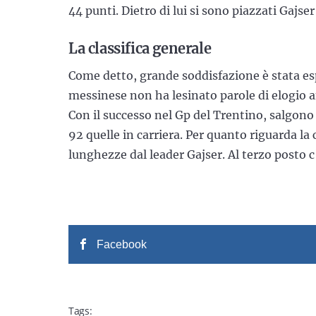
44 punti. Dietro di lui si sono piazzati Gajse
La classifica generale
Come detto, grande soddisfazione è stata espr
messinese non ha lesinato parole di elogio an
Con il successo nel Gp del Trentino, salgono
92 quelle in carriera. Per quanto riguarda la 
lunghezze dal leader Gajser. Al terzo posto c
Facebook
Tags: