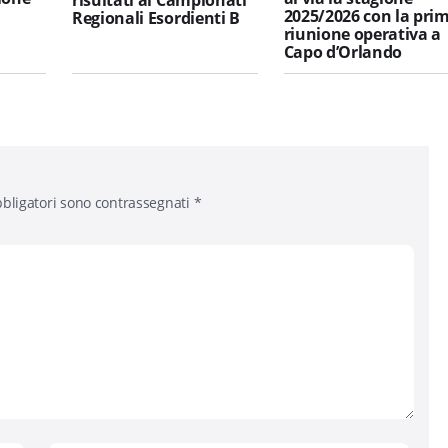
l
2025/2026 con la pri
Regionali Esordienti B
riunione operativa a
Capo d’Orlando
bligatori sono contrassegnati
*