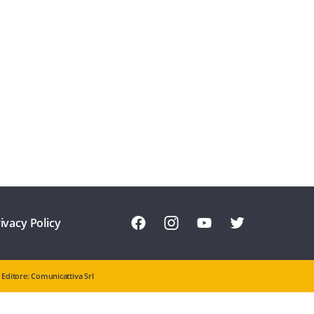
ivacy Policy
Editore: Comunicattiva Srl