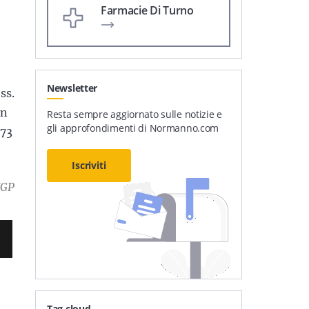
Farmacie Di Turno
Newsletter
ss.
en
Resta sempre aggiornato sulle notizie e
gli approfondimenti di Normanno.com
 73
Iscriviti
XGP
Tag cloud